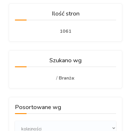
Ilość stron
1061
Szukano wg
/
Branża
:
Posortowane wg