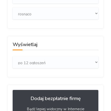
Wyświetlaj
Dodaj bezpłatnie firmę
Bądź lepiej widoczny w Internecie