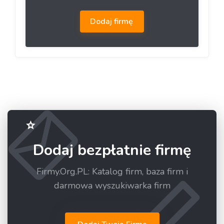
Dodaj firmę
Dodaj bezpłatnie firmę
Firmy.Org.PL: Katalog firm, baza firm i
darmowa wyszukiwarka firm