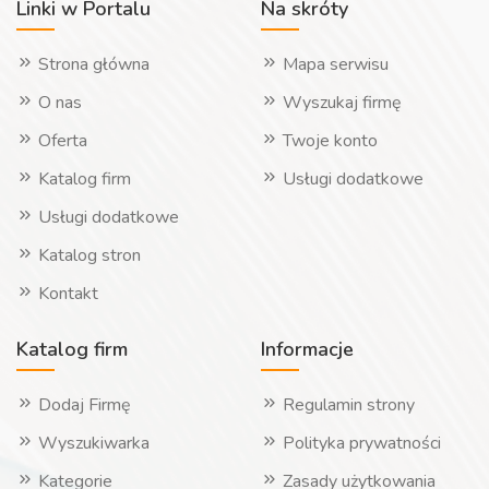
Linki w Portalu
Na skróty
Strona główna
Mapa serwisu
O nas
Wyszukaj firmę
Oferta
Twoje konto
Katalog firm
Usługi dodatkowe
Usługi dodatkowe
Katalog stron
Kontakt
Katalog firm
Informacje
Dodaj Firmę
Regulamin strony
Wyszukiwarka
Polityka prywatności
Kategorie
Zasady użytkowania