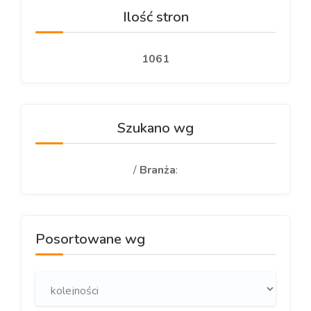
Ilość stron
1061
Szukano wg
/
Branża
:
Posortowane wg