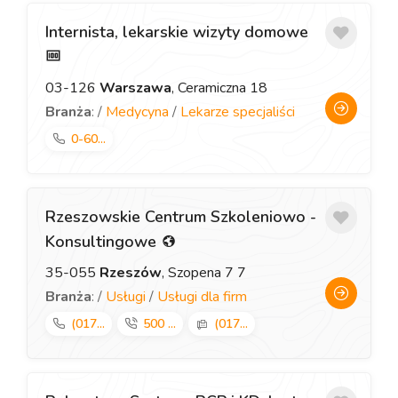
Internista, lekarskie wizyty domowe
03-126
Warszawa
, Ceramiczna 18
Branża
: /
Medycyna
/
Lekarze specjaliści
0-60...
Rzeszowskie Centrum Szkoleniowo -
Konsultingowe
35-055
Rzeszów
, Szopena 7 7
Branża
: /
Usługi
/
Usługi dla firm
(017...
500 ...
(017...