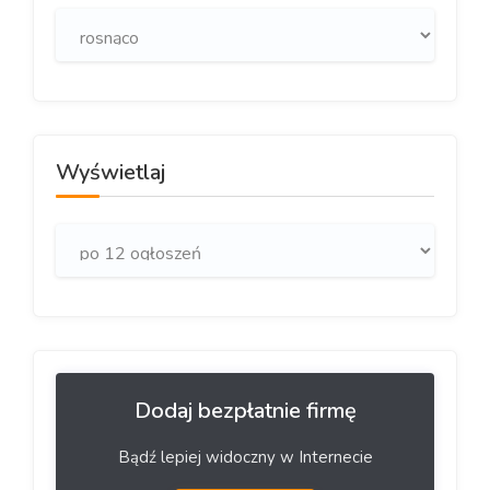
Wyświetlaj
Dodaj bezpłatnie firmę
Bądź lepiej widoczny w Internecie