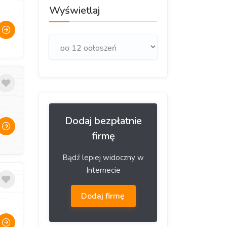
Wyświetlaj
Dodaj bezpłatnie
firmę
Bądź lepiej widoczny w
Internecie
Dodaj firmę