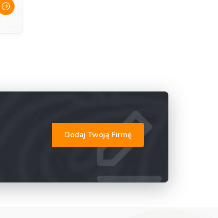
Dodaj Twoją Firmę