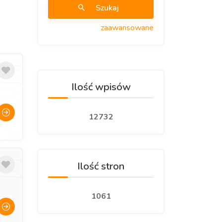
Szukaj
zaawansowane
Ilość wpisów
12732
Ilość stron
1061