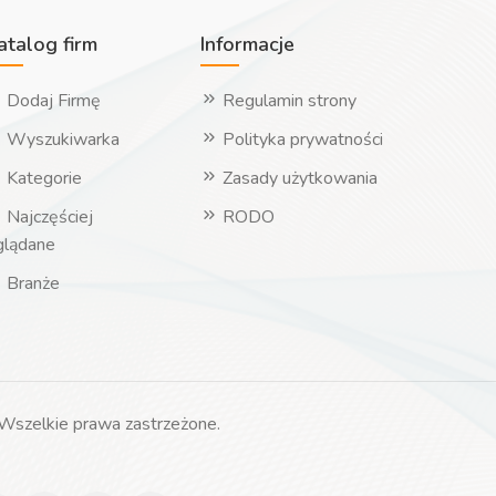
atalog firm
Informacje
Dodaj Firmę
Regulamin strony
Wyszukiwarka
Polityka prywatności
Kategorie
Zasady użytkowania
Najczęściej
RODO
glądane
Branże
Wszelkie prawa zastrzeżone.