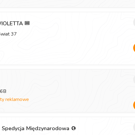
WIOLETTA
Świat 37
 6B
ty reklamowe
.o. Spedycja Międzynarodowa