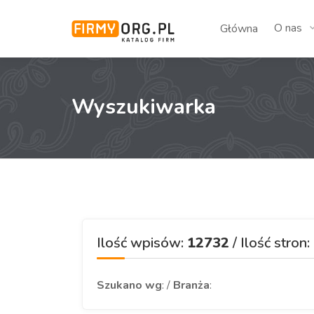
O nas
Główna
Wyszukiwarka
Ilość wpisów:
12732
/ Ilość stron:
Szukano wg
: /
Branża
: