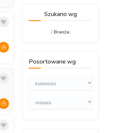
Szukano wg
/
Branża
:
Posortowane wg