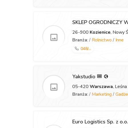
SKLEP OGRODNICZY 
26-900
Kozienice
, Nowy 
Branża
: /
Rolnictwo
/
Inne
048/...
Yakstudio
05-420
Warszawa
, Leśna
Branża
: /
Marketing
/
Gadże
Euro Logistics Sp. z o