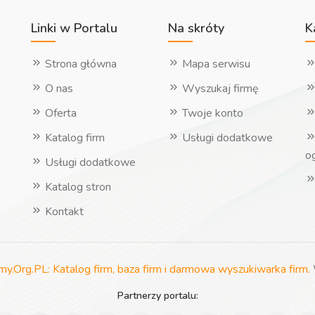
Linki w Portalu
Na skróty
K
Strona główna
Mapa serwisu
O nas
Wyszukaj firmę
Oferta
Twoje konto
Katalog firm
Usługi dodatkowe
o
Usługi dodatkowe
h
Katalog stron
Kontakt
rmy.Org.PL: Katalog firm, baza firm i darmowa wyszukiwarka firm.
Partnerzy portalu: