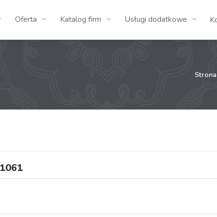
Oferta
Katalog firm
Usługi dodatkowe
K
Stron
1061