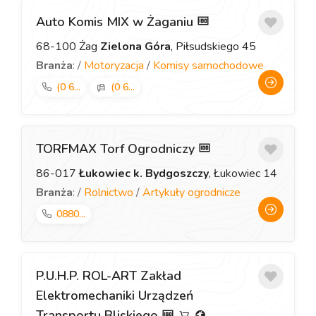
Auto Komis MIX w Żaganiu
68-100 Żag
Zielona Góra
, Piłsudskiego 45
Branża
: /
Motoryzacja
/
Komisy samochodowe
(0 6...
(0 6...
TORFMAX Torf Ogrodniczy
86-017
Łukowiec k. Bydgoszczy
, Łukowiec 14
Branża
: /
Rolnictwo
/
Artykuły ogrodnicze
0880...
P.U.H.P. ROL-ART Zakład
Elektromechaniki Urządzeń
Transportu Bliskiego