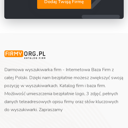
Dodaj Twoją Firmę
Darmowa wyszukiwarka firm - Internetowa Baza Firm z
całej Polski. Dzięki nam bezpłatnie możesz zwiększyć swoją
pozycję w wyszukiwarkach. Katalog firm i baza firm.
Możliwość umieszczenia bezpłatnie logo, 3 zdjęć, pełnych
danych teleadresowych opisu firmy oraz słów kluczowych
do wyszukiwarki. Zapraszamy