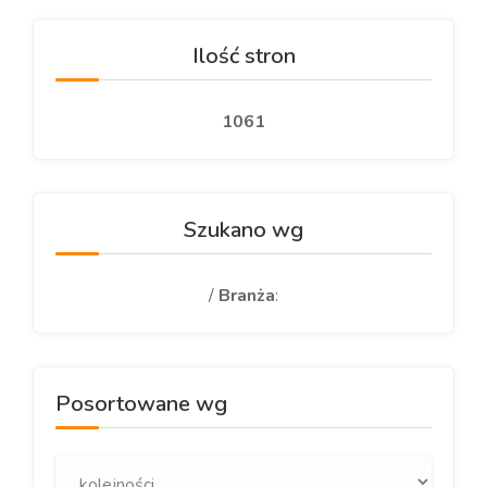
Ilość stron
1061
Szukano wg
/
Branża
:
Posortowane wg