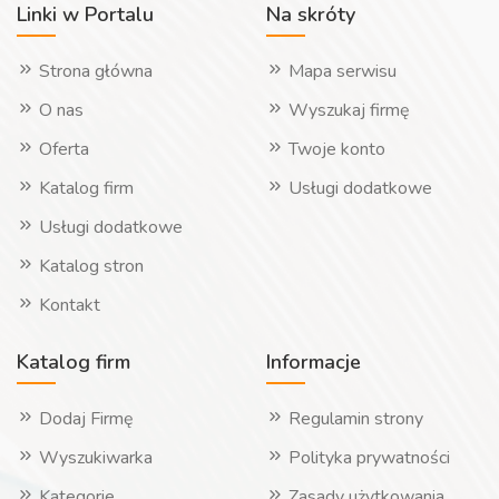
Linki w Portalu
Na skróty
Strona główna
Mapa serwisu
O nas
Wyszukaj firmę
Oferta
Twoje konto
Katalog firm
Usługi dodatkowe
Usługi dodatkowe
Katalog stron
Kontakt
Katalog firm
Informacje
Dodaj Firmę
Regulamin strony
Wyszukiwarka
Polityka prywatności
Kategorie
Zasady użytkowania