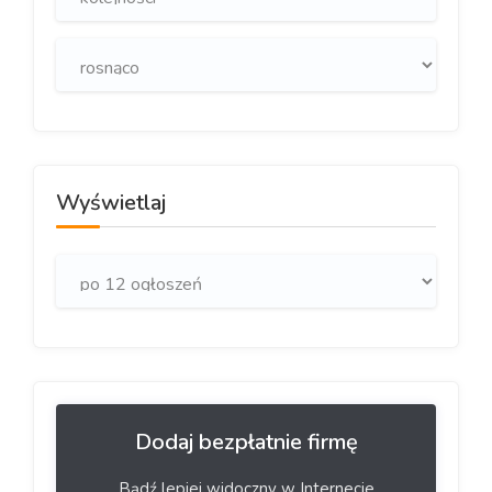
Wyświetlaj
Dodaj bezpłatnie firmę
Bądź lepiej widoczny w Internecie