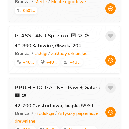
Branża
: /
Meble
/
Meble ogrodowe
0501...
GLASS LAND Sp. z o.o.
40-860
Katowice
, Gliwicka 204
Branża
: /
Usługi
/
Zakłady szklarskie
+48 ...
+48 ...
+48 ...
P.P.U.H STOLGAL-NET Paweł Galara
42-200
Częstochowa
, Jurajska 89/91
Branża
: /
Produkcja
/
Artykuły papiernicze i
drewniane