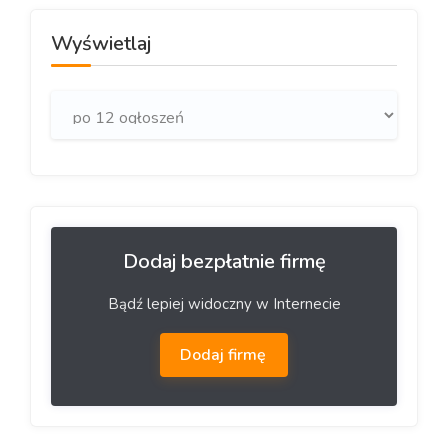
Wyświetlaj
Dodaj bezpłatnie firmę
Bądź lepiej widoczny w Internecie
Dodaj firmę