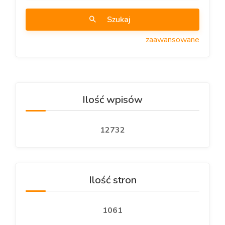
Szukaj
zaawansowane
Ilość wpisów
12732
Ilość stron
1061