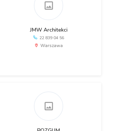
JMW Architekci
22 839 04 56
Warszawa
POZGUM