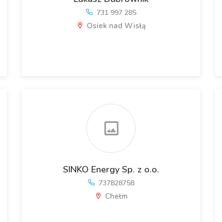
731 997 285
Osiek nad Wisłą
SINKO Energy Sp. z o.o.
737828758
Chełm