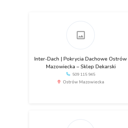
Inter-Dach | Pokrycia Dachowe Ostrów
Mazowiecka – Sklep Dekarski
509 115 945
Ostrów Mazowiecka