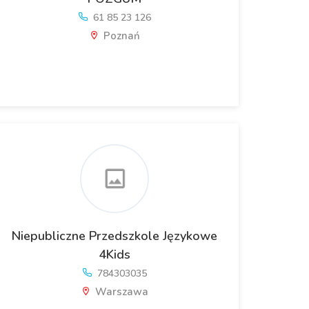
61 85 23 126
Poznań
Niepubliczne Przedszkole Językowe
4Kids
784303035
Warszawa