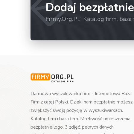
Dodaj bezpłatnie
Firmy.Org.PL: Katalog firm, baz
Darmowa wyszukiwarka firm - Internetowa Baza
Firm z całej Polski. Dzięki nam bezpłatnie możesz
zwiększyć swoją pozycję w wyszukiwarkach.
Katalog firm i baza firm. Możliwość umieszczenia
bezpłatnie logo, 3 zdjęć, pełnych danych