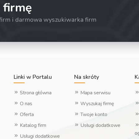
 firmę
a firm i darmowa wyszukiwarka firm
Linki w Portalu
Na skróty
K
Strona główna
Mapa serwisu
O nas
Wyszukaj firmę
Oferta
Twoje konto
Katalog firm
Usługi dodatkowe
o
Usługi dodatkowe