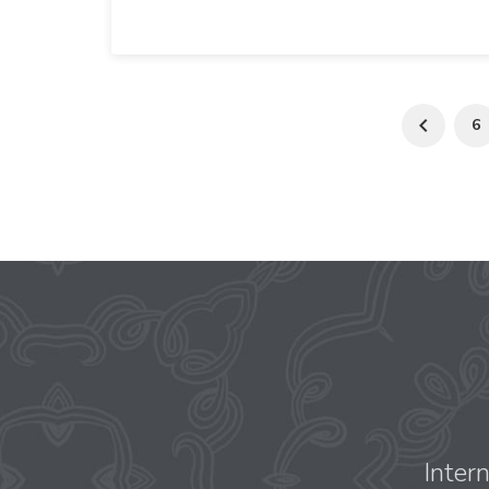
6
Inter