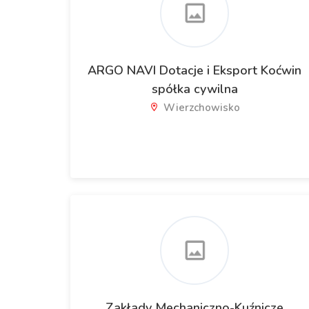
ARGO NAVI Dotacje i Eksport Koćwin
spółka cywilna
Wierzchowisko
Zakłady Mechaniczno-Kuźnicze