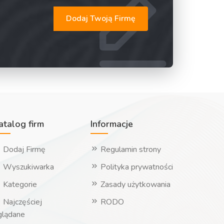
Dodaj Twoją Firmę
atalog firm
Informacje
Dodaj Firmę
Regulamin strony
Wyszukiwarka
Polityka prywatności
Kategorie
Zasady użytkowania
Najczęściej
RODO
glądane