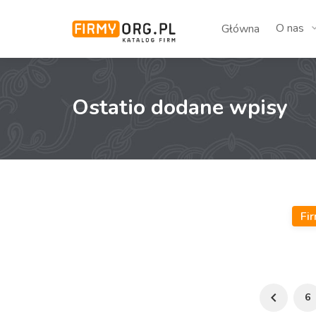
O nas
Główna
Ostatio dodane wpisy
Fi
6