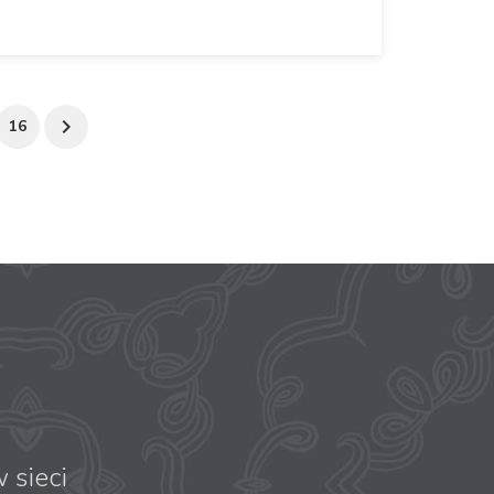
16
 sieci