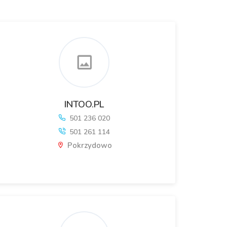
INTOO.PL
501 236 020
501 261 114
Pokrzydowo