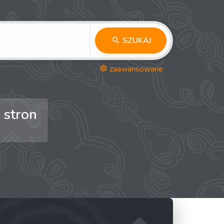
SZUKAJ
zaawansowane
 stron