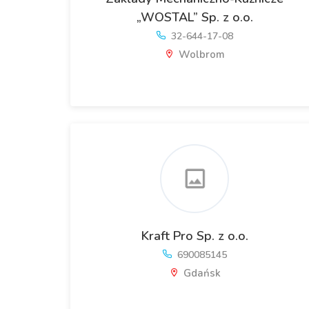
„WOSTAL” Sp. z o.o.
32-644-17-08
Wolbrom
Kraft Pro Sp. z o.o.
690085145
Gdańsk