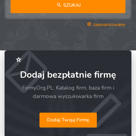
SZUKAJ
zaawansowane
Dodaj bezpłatnie firmę
Firmy.Org.PL: Katalog firm, baza firm i
darmowa wyszukiwarka firm
Dodaj Twoją Firmę