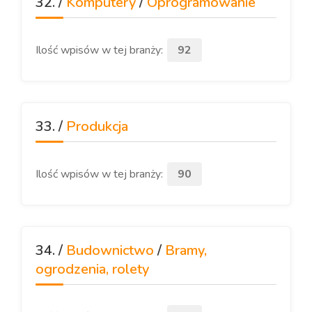
32. /
Komputery
/
Oprogramowanie
Ilość wpisów w tej branży:
92
33. /
Produkcja
Ilość wpisów w tej branży:
90
34. /
Budownictwo
/
Bramy,
ogrodzenia, rolety