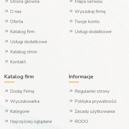
Strona główna
Mapa serwisu
O nas
Wyszukaj firmę
Oferta
Twoje konto
Katalog firm
Usługi dodatkowe
Usługi dodatkowe
Katalog stron
Kontakt
Katalog firm
Informacje
Dodaj Firmę
Regulamin strony
Wyszukiwarka
Polityka prywatności
Kategorie
Zasady użytkowania
Najczęściej oglądane
RODO