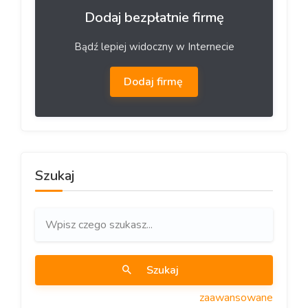
Dodaj bezpłatnie firmę
Bądź lepiej widoczny w Internecie
Dodaj firmę
Szukaj
Szukaj
zaawansowane