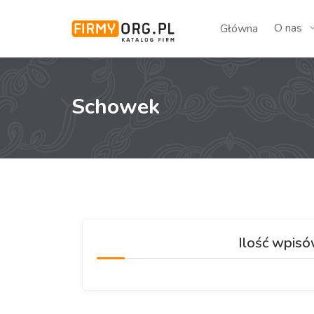
O nas
Główna
Schowek
Ilość wpis