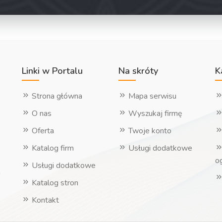
Linki w Portalu
Na skróty
K
Strona główna
Mapa serwisu
O nas
Wyszukaj firmę
Oferta
Twoje konto
Katalog firm
Usługi dodatkowe
o
Usługi dodatkowe
h
Katalog stron
Kontakt