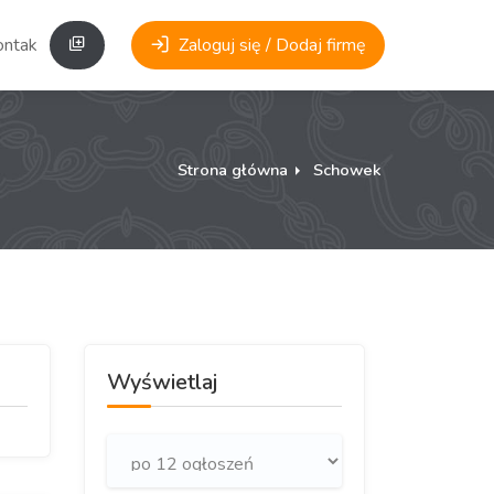
ontakt
Zaloguj się / Dodaj firmę
Strona główna
Schowek
Wyświetlaj