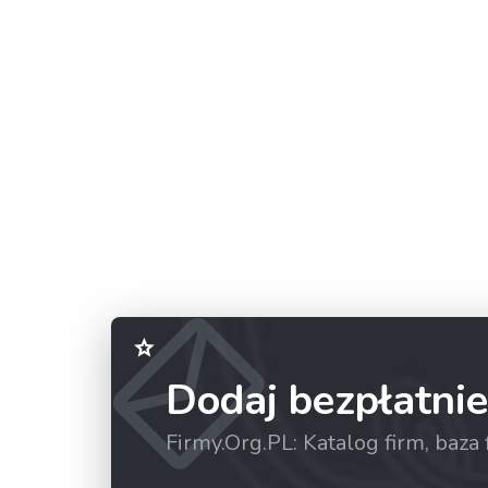
Dodaj bezpłatnie
Firmy.Org.PL: Katalog firm, baz