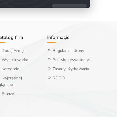
atalog firm
Informacje
Dodaj Firmę
Regulamin strony
Wyszukiwarka
Polityka prywatności
Kategorie
Zasady użytkowania
Najczęściej
RODO
glądane
Branże