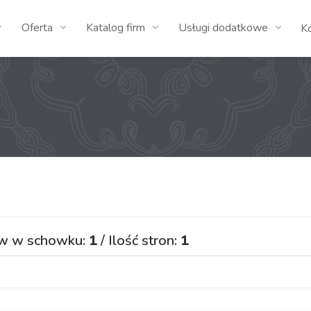
Oferta
Katalog firm
Usługi dodatkowe
K
ów w schowku:
1
/ Ilość stron:
1