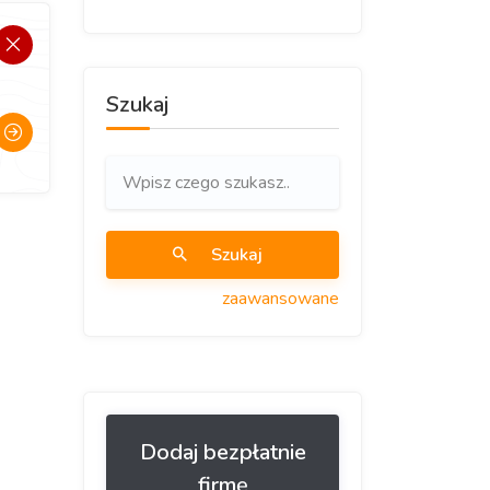
Szukaj
Szukaj
zaawansowane
Dodaj bezpłatnie
firmę