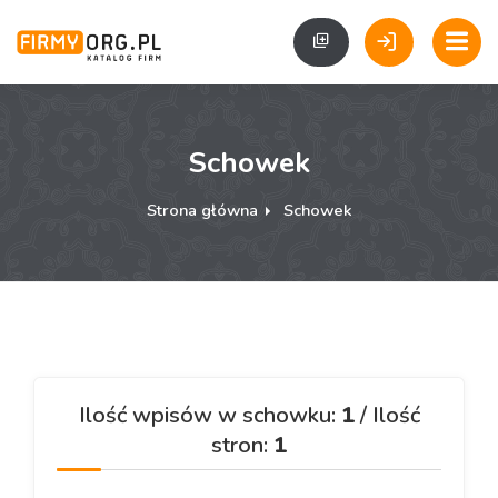
Schowek
Strona główna
Schowek
Ilość wpisów w schowku:
1
/ Ilość
stron:
1