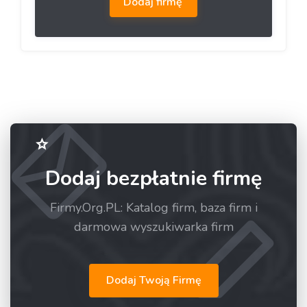
Dodaj firmę
Dodaj bezpłatnie firmę
Firmy.Org.PL: Katalog firm, baza firm i
darmowa wyszukiwarka firm
Dodaj Twoją Firmę