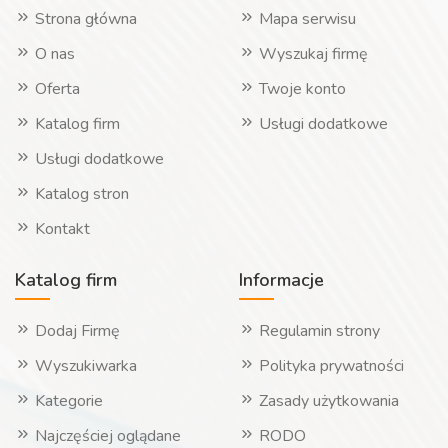
Strona główna
Mapa serwisu
O nas
Wyszukaj firmę
Oferta
Twoje konto
Katalog firm
Usługi dodatkowe
Usługi dodatkowe
Katalog stron
Kontakt
Katalog firm
Informacje
Dodaj Firmę
Regulamin strony
Wyszukiwarka
Polityka prywatności
Kategorie
Zasady użytkowania
Najczęściej oglądane
RODO