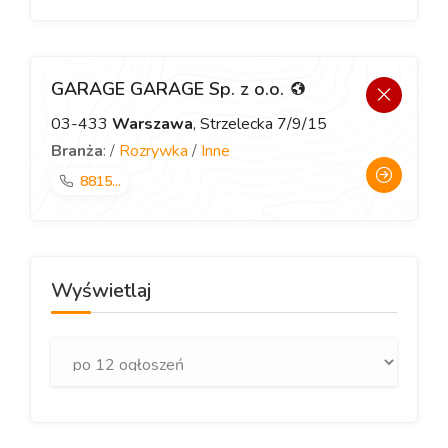
GARAGE GARAGE Sp. z o.o.
03-433
Warszawa
, Strzelecka 7/9/15
Branża
: /
Rozrywka
/
Inne
8815...
Wyświetlaj