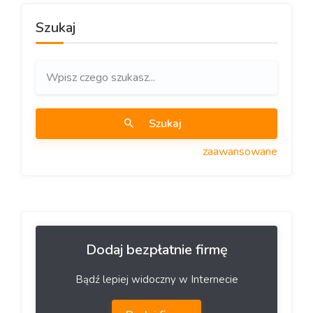
Szukaj
Szukaj
zaawansowane
Dodaj bezpłatnie firmę
Bądź lepiej widoczny w Internecie