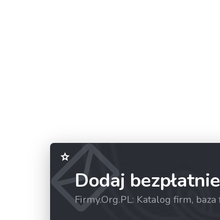
Dodaj bezpłatnie
Firmy.Org.PL: Katalog firm, baz