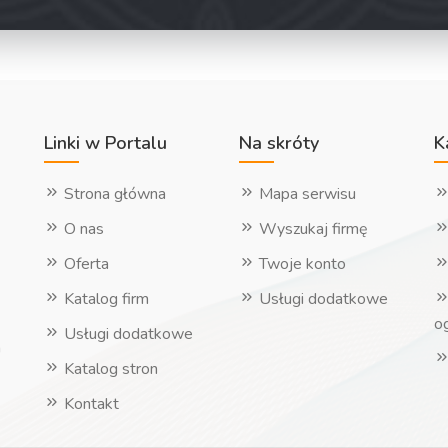
Linki w Portalu
Na skróty
K
Strona główna
Mapa serwisu
O nas
Wyszukaj firmę
Oferta
Twoje konto
Katalog firm
Usługi dodatkowe
o
Usługi dodatkowe
h
Katalog stron
Kontakt