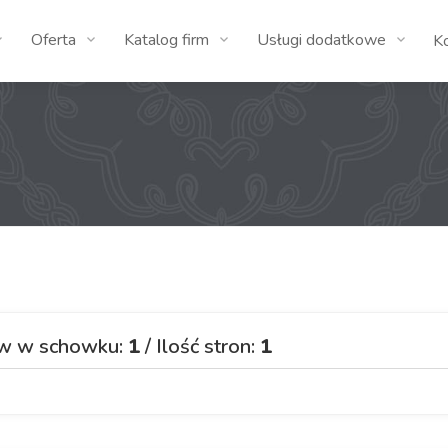
Oferta
Katalog firm
Usługi dodatkowe
K
ów w schowku:
1
/ Ilość stron:
1