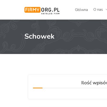
O nas
Główna
Schowek
Ilość wpis