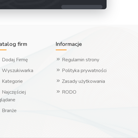
atalog firm
Informacje
Dodaj Firmę
Regulamin strony
Wyszukiwarka
Polityka prywatności
Kategorie
Zasady użytkowania
Najczęściej
RODO
glądane
Branże