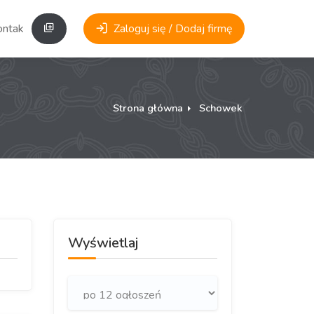
ontakt
Zaloguj się / Dodaj firmę
Strona główna
Schowek
Wyświetlaj