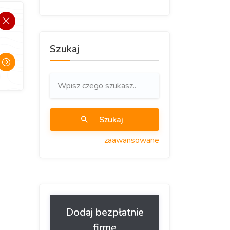
Szukaj
Szukaj
zaawansowane
Dodaj bezpłatnie
firmę