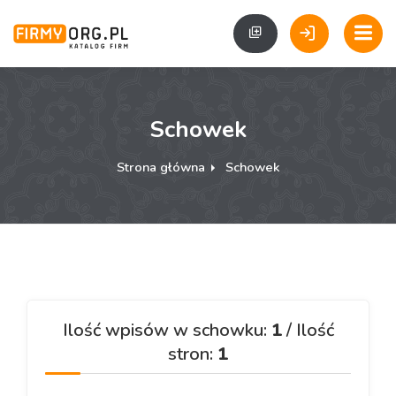
Schowek
Strona główna
Schowek
Ilość wpisów w schowku:
1
/ Ilość
stron:
1