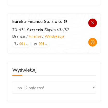
Eureka-Finanse Sp. z o.o.
70-431
Szczecin
, Śląska 43a/32
Branża
: /
Finanse
/
Windykacja
091 ...
091 ...
Wyświetlaj