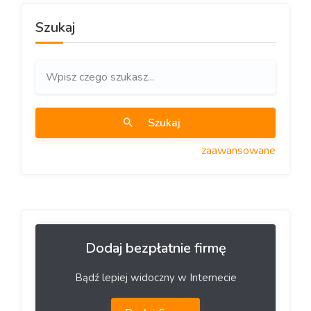
Szukaj
Szukaj
zaawansowane
Dodaj bezpłatnie firmę
Bądź lepiej widoczny w Internecie