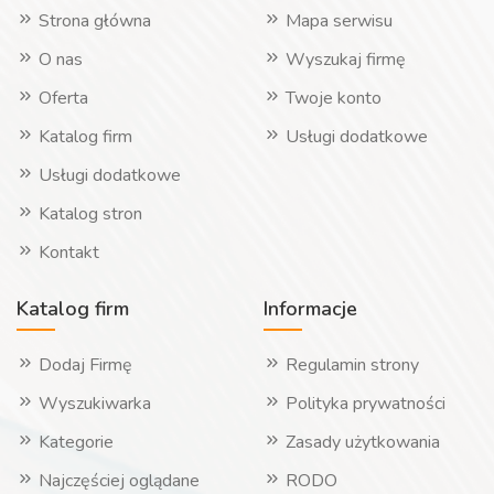
Strona główna
Mapa serwisu
O nas
Wyszukaj firmę
Oferta
Twoje konto
Katalog firm
Usługi dodatkowe
Usługi dodatkowe
Katalog stron
Kontakt
Katalog firm
Informacje
Dodaj Firmę
Regulamin strony
Wyszukiwarka
Polityka prywatności
Kategorie
Zasady użytkowania
Najczęściej oglądane
RODO