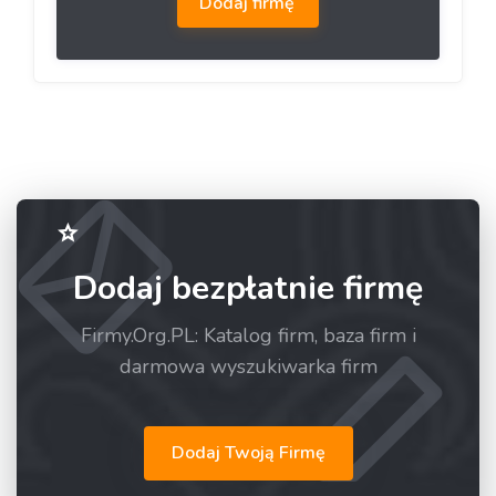
Dodaj firmę
Dodaj bezpłatnie firmę
Firmy.Org.PL: Katalog firm, baza firm i
darmowa wyszukiwarka firm
Dodaj Twoją Firmę