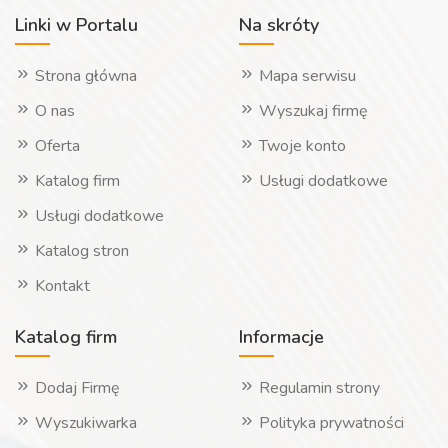
Linki w Portalu
Na skróty
Strona główna
Mapa serwisu
O nas
Wyszukaj firmę
Oferta
Twoje konto
Katalog firm
Usługi dodatkowe
Usługi dodatkowe
Katalog stron
Kontakt
Katalog firm
Informacje
Dodaj Firmę
Regulamin strony
Wyszukiwarka
Polityka prywatności