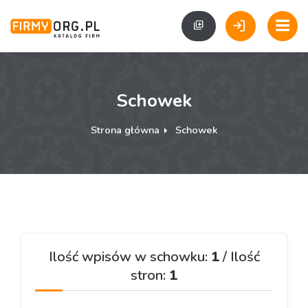
Schowek
Strona główna
Schowek
Ilość wpisów w schowku:
1
/ Ilość
stron:
1