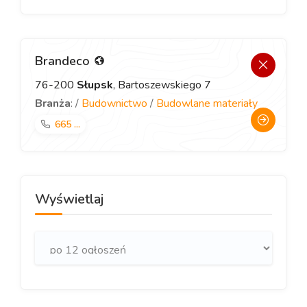
Brandeco
76-200
Słupsk
, Bartoszewskiego 7
Branża
: /
Budownictwo
/
Budowlane materiały
665 ...
Wyświetlaj