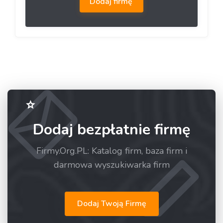
Dodaj firmę
Dodaj bezpłatnie firmę
Firmy.Org.PL: Katalog firm, baza firm i
darmowa wyszukiwarka firm
Dodaj Twoją Firmę