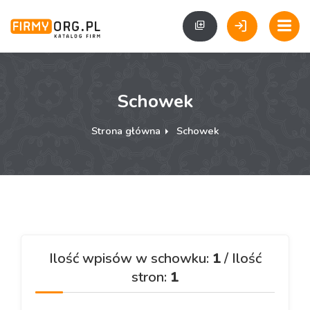
Schowek
Strona główna
Schowek
Ilość wpisów w schowku:
1
/ Ilość
stron:
1