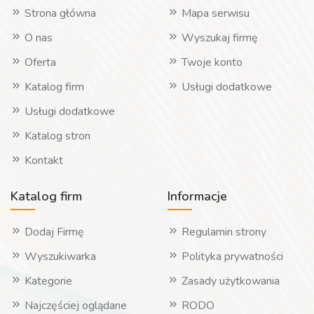
Strona główna
Mapa serwisu
O nas
Wyszukaj firmę
Oferta
Twoje konto
Katalog firm
Usługi dodatkowe
Usługi dodatkowe
Katalog stron
Kontakt
Katalog firm
Informacje
Dodaj Firmę
Regulamin strony
Wyszukiwarka
Polityka prywatności
Kategorie
Zasady użytkowania
Najczęściej oglądane
RODO