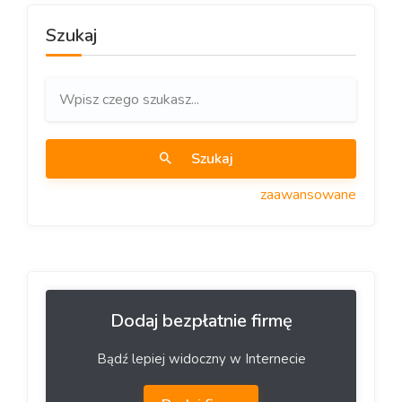
Szukaj
Szukaj
zaawansowane
Dodaj bezpłatnie firmę
Bądź lepiej widoczny w Internecie