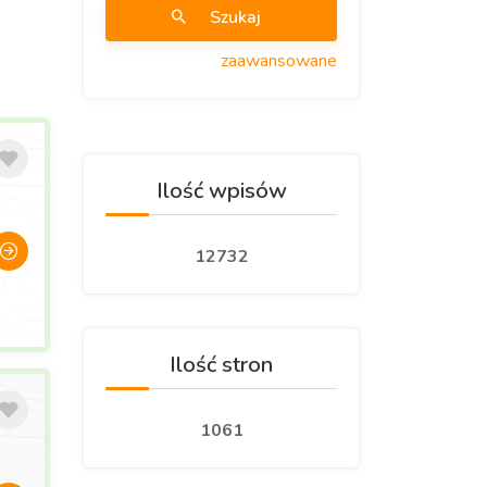
Szukaj
zaawansowane
Ilość wpisów
12732
Ilość stron
1061