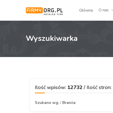
O nas
Główna
Wyszukiwarka
Ilość wpisów:
12732
/ Ilość stron:
Szukano wg
: /
Branża
: