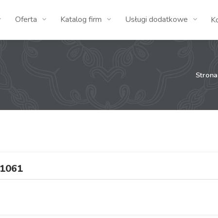
Oferta
Katalog firm
Usługi dodatkowe
K
Stron
1061