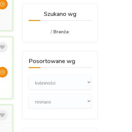
Szukano wg
/
Branża
:
Posortowane wg