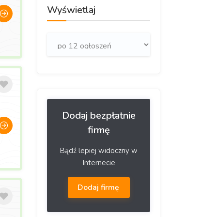
Wyświetlaj
Dodaj bezpłatnie
firmę
Bądź lepiej widoczny w
Internecie
Dodaj firmę