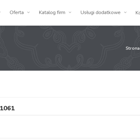
Oferta
Katalog firm
Usługi dodatkowe
K
Stron
1061