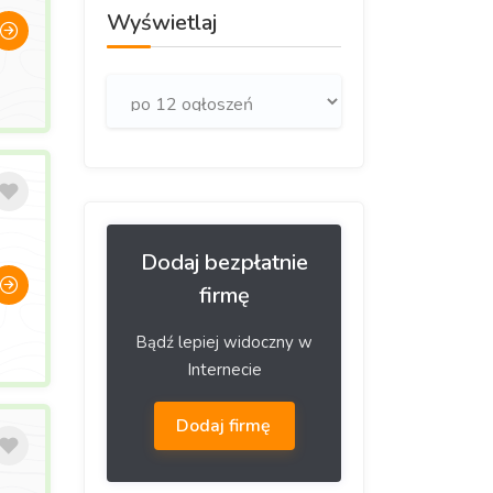
Wyświetlaj
Dodaj bezpłatnie
firmę
Bądź lepiej widoczny w
Internecie
Dodaj firmę