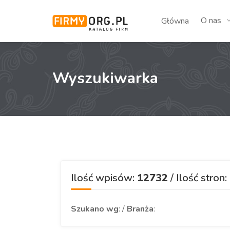
O nas
Główna
Wyszukiwarka
Ilość wpisów:
12732
/ Ilość stron:
Szukano wg
: /
Branża
: