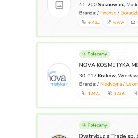
41-200
Sosnowiec
, Mod
Branża
: /
Finanse
/
Doradz
+ 48...
www
Polecamy
NOVA KOSMETYKA M
30-017
Kraków
, Wrocła
Branża
: /
Medycyna
/
Lekar
1242...
1239...
Polecamy
Dystrybucja Trade sp. 