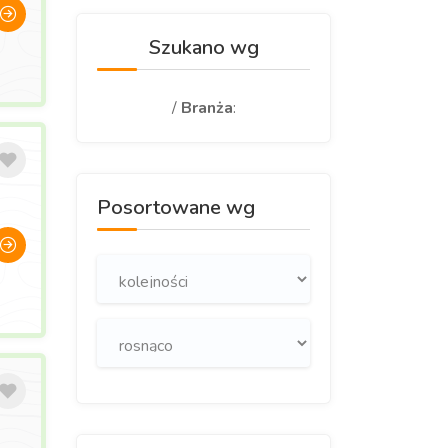
Szukano wg
/
Branża
:
Posortowane wg