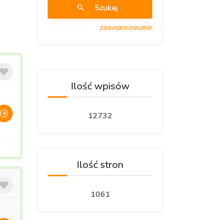
Szukaj
zaawansowane
Ilość wpisów
12732
Ilość stron
1061