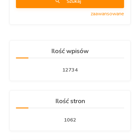
Szukaj
zaawansowane
Ilość wpisów
12734
Ilość stron
1062