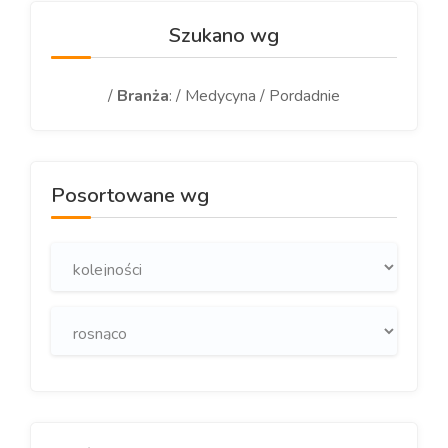
Szukano wg
/
Branża
: / Medycyna / Pordadnie
Posortowane wg