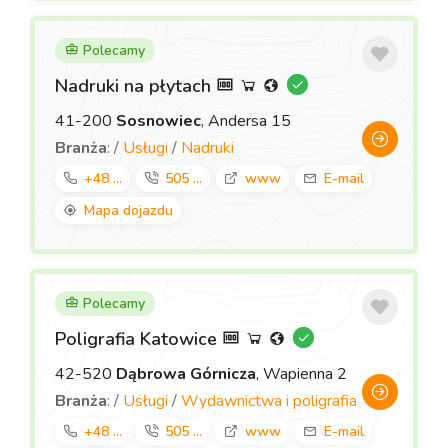
Polecamy
Nadruki na płytach
41-200
Sosnowiec
, Andersa 15
Branża
: /
Usługi
/
Nadruki
+48 ...
505 ...
www
E-mail
Mapa dojazdu
Polecamy
Poligrafia Katowice
42-520
Dąbrowa Górnicza
, Wapienna 2
Branża
: /
Usługi
/
Wydawnictwa i poligrafia
+48 ...
505 ...
www
E-mail