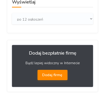
Wyświetlaj
Dodaj bezpłatnie firmę
Bądź lepiej widoczny w Internecie
Dodaj firmę