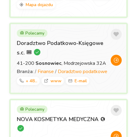
Mapa dojazdu
Polecamy
Doradztwo Podatkowo-Księgowe
s.c.
41-200
Sosnowiec
, Modrzejowska 32A
Branża
: /
Finanse
/
Doradztwo podatkowe
+ 48...
www
E-mail
Polecamy
NOVA KOSMETYKA MEDYCZNA