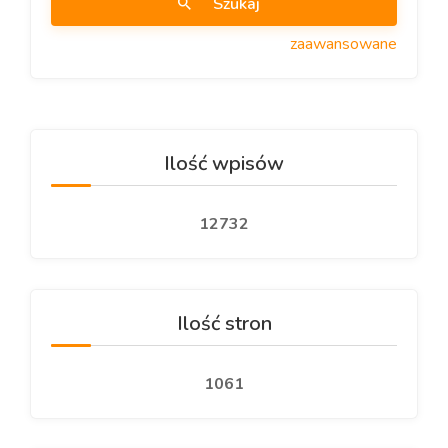
Szukaj
zaawansowane
Ilość wpisów
12732
Ilość stron
1061