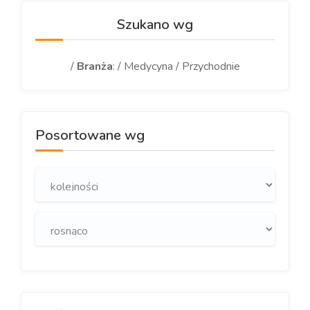
Szukano wg
/
Branża
: / Medycyna / Przychodnie
Posortowane wg