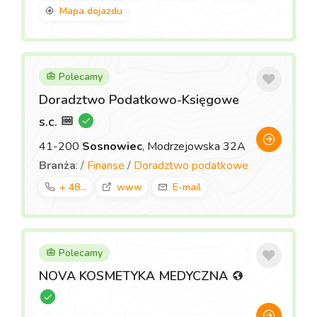
Mapa dojazdu
Polecamy
Doradztwo Podatkowo-Księgowe
s.c.
41-200
Sosnowiec
, Modrzejowska 32A
Branża
: /
Finanse
/
Doradztwo podatkowe
+ 48...
www
E-mail
Polecamy
NOVA KOSMETYKA MEDYCZNA