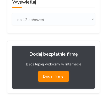
Wyświetlaj
Dodaj bezpłatnie firmę
Bądź lepiej widoczny w Internecie
Dodaj firmę