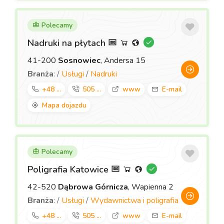
Polecamy
Nadruki na płytach
41-200
Sosnowiec
, Andersa 15
Branża
: /
Usługi
/
Nadruki
+48 ...
505 ...
www
E-mail
Mapa dojazdu
Polecamy
Poligrafia Katowice
42-520
Dąbrowa Górnicza
, Wapienna 2
Branża
: /
Usługi
/
Wydawnictwa i poligrafia
+48 ...
505 ...
www
E-mail