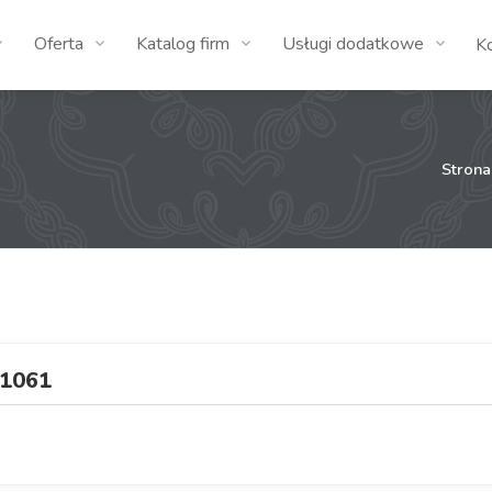
Oferta
Katalog firm
Usługi dodatkowe
K
Stron
1061