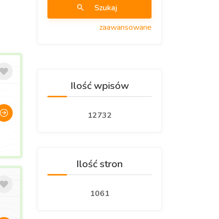
Szukaj
zaawansowane
Ilość wpisów
12732
Ilość stron
1061