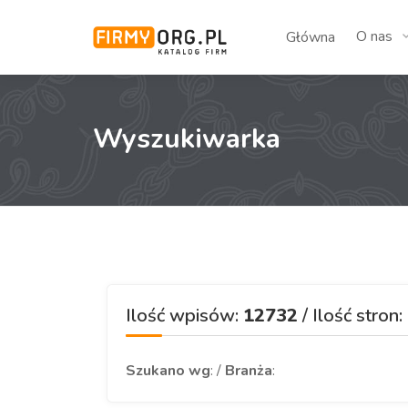
O nas
Główna
Wyszukiwarka
Ilość wpisów:
12732
/ Ilość stron:
Szukano wg
: /
Branża
: