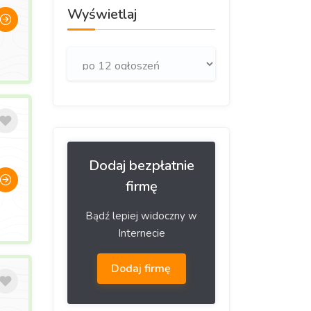
Wyświetlaj
Dodaj bezpłatnie
firmę
Bądź lepiej widoczny w
Internecie
Dodaj firmę