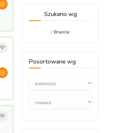
Szukano wg
/
Branża
:
Posortowane wg