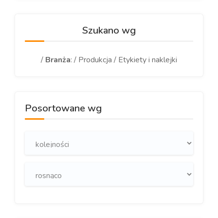
Szukano wg
/
Branża
: / Produkcja / Etykiety i naklejki
Posortowane wg