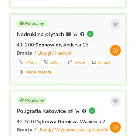
Polecamy
Nadruki na płytach
41-200
Sosnowiec
, Andersa 15
Branża
: /
Usługi
/
Nadruki
+48 ...
505 ...
www
E-mail
Mapa dojazdu
Polecamy
Poligrafia Katowice
42-520
Dąbrowa Górnicza
, Wapienna 2
Branża
: /
Usługi
/
Wydawnictwa i poligrafia