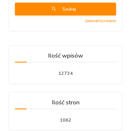
Szukaj
zaawansowane
Ilość wpisów
12734
Ilość stron
1062