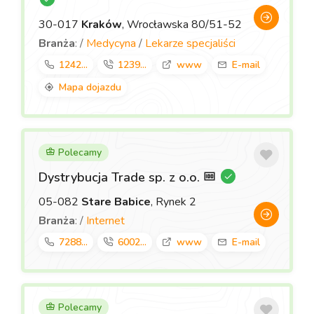
30-017
Kraków
, Wrocławska 80/51-52
Branża
: /
Medycyna
/
Lekarze specjaliści
1242...
1239...
www
E-mail
Mapa dojazdu
Polecamy
Dystrybucja Trade sp. z o.o.
05-082
Stare Babice
, Rynek 2
Branża
: /
Internet
7288...
6002...
www
E-mail
Polecamy