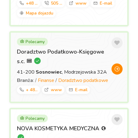
+48 ...
505 ...
www
E-mail
Mapa dojazdu
Polecamy
Doradztwo Podatkowo-Księgowe
s.c.
41-200
Sosnowiec
, Modrzejowska 32A
Branża
: /
Finanse
/
Doradztwo podatkowe
+ 48...
www
E-mail
Polecamy
NOVA KOSMETYKA MEDYCZNA