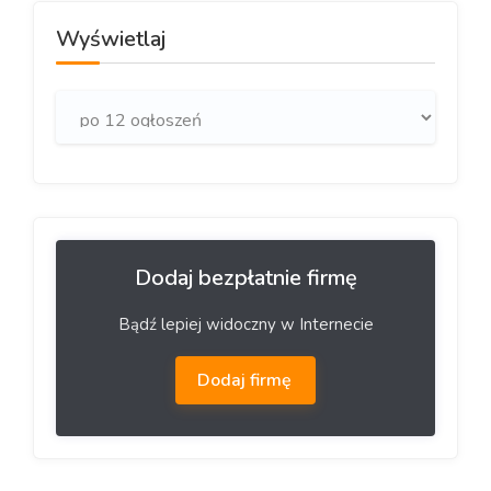
Wyświetlaj
Dodaj bezpłatnie firmę
Bądź lepiej widoczny w Internecie
Dodaj firmę