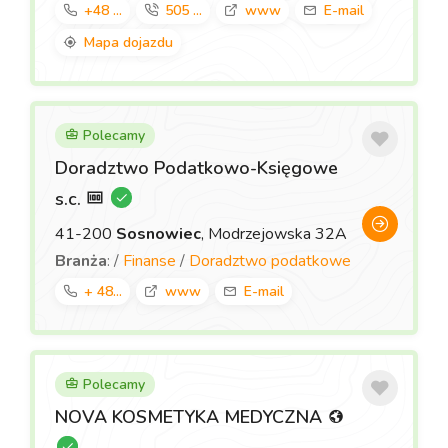
+48 ...
505 ...
www
E-mail
Mapa dojazdu
Polecamy
Doradztwo Podatkowo-Księgowe
s.c.
41-200
Sosnowiec
, Modrzejowska 32A
Branża
: /
Finanse
/
Doradztwo podatkowe
+ 48...
www
E-mail
Polecamy
NOVA KOSMETYKA MEDYCZNA