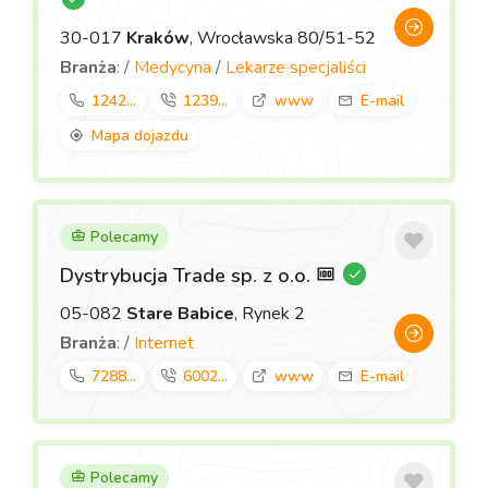
30-017
Kraków
, Wrocławska 80/51-52
Branża
: /
Medycyna
/
Lekarze specjaliści
1242...
1239...
www
E-mail
Mapa dojazdu
Polecamy
Dystrybucja Trade sp. z o.o.
05-082
Stare Babice
, Rynek 2
Branża
: /
Internet
7288...
6002...
www
E-mail
Polecamy