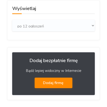
Wyświetlaj
Dodaj bezpłatnie firmę
Bądź lepiej widoczny w Internecie
Dodaj firmę