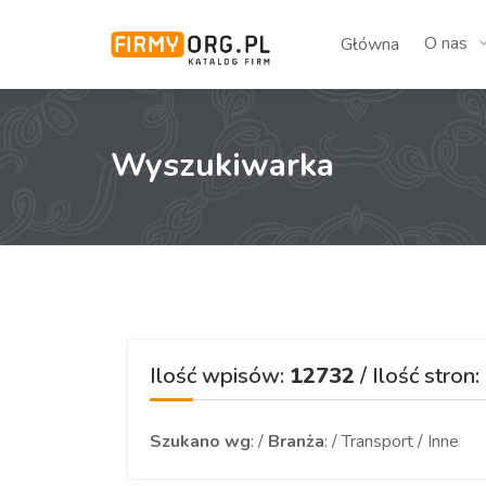
O nas
Główna
Wyszukiwarka
Ilość wpisów:
12732
/ Ilość stron:
Szukano wg
: /
Branża
: / Transport / Inne