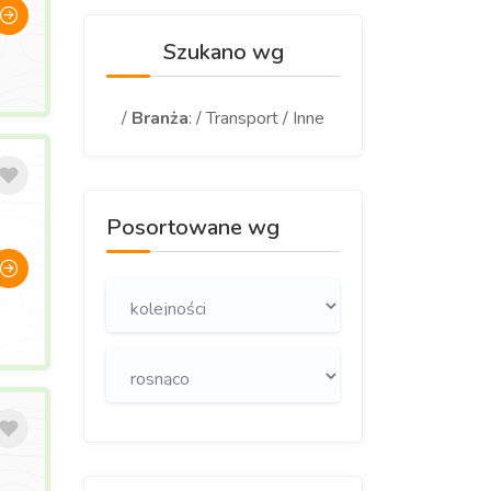
Szukano wg
/
Branża
: / Transport / Inne
Posortowane wg