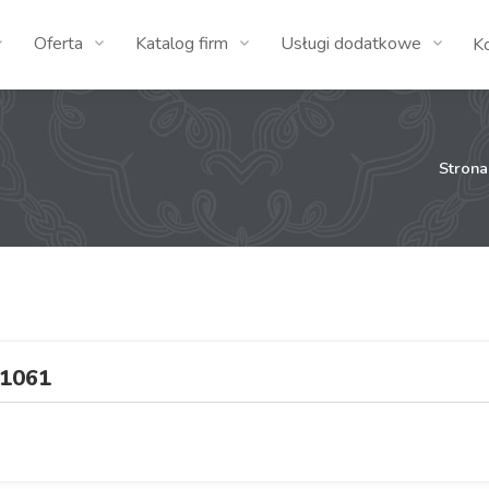
Oferta
Katalog firm
Usługi dodatkowe
K
Stron
1061