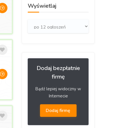
Wyświetlaj
Dodaj bezpłatnie
firmę
Bądź lepiej widoczny w
Internecie
Dodaj firmę