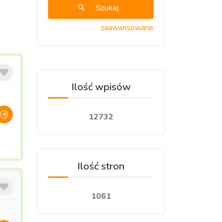
Szukaj
zaawansowane
Ilość wpisów
12732
Ilość stron
1061