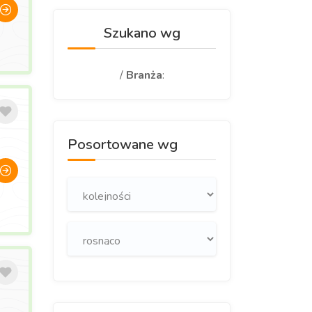
Szukano wg
/
Branża
:
Posortowane wg