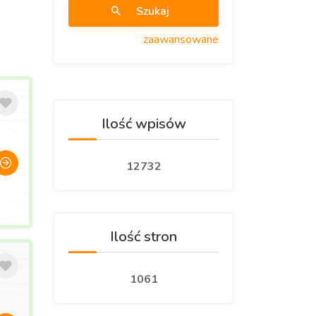
Szukaj
zaawansowane
Ilość wpisów
12732
Ilość stron
1061