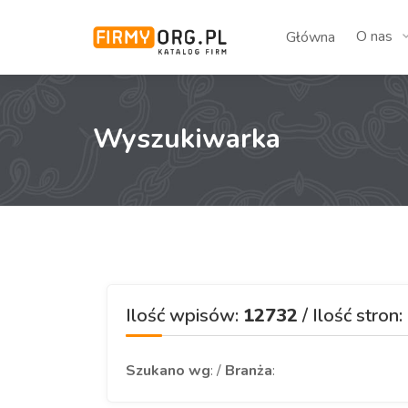
O nas
Główna
Wyszukiwarka
Ilość wpisów:
12732
/ Ilość stron:
Szukano wg
: /
Branża
: