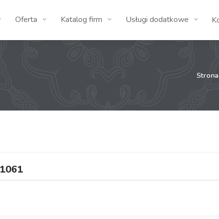
Oferta
Katalog firm
Usługi dodatkowe
K
Stron
1061