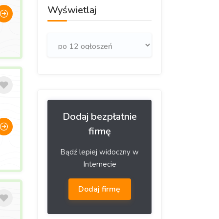
Wyświetlaj
Dodaj bezpłatnie
firmę
Bądź lepiej widoczny w
Internecie
Dodaj firmę