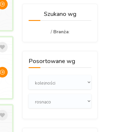
Szukano wg
/
Branża
:
Posortowane wg