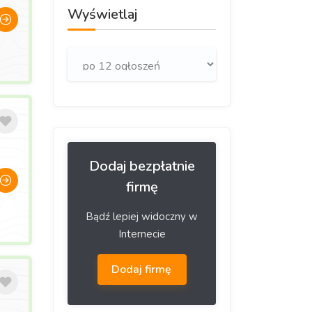
Wyświetlaj
Dodaj bezpłatnie
firmę
Bądź lepiej widoczny w
Internecie
Dodaj firmę