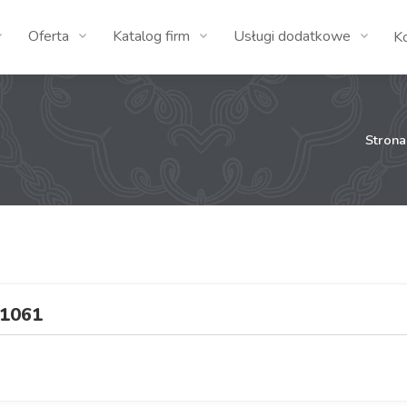
Oferta
Katalog firm
Usługi dodatkowe
K
Stron
1061