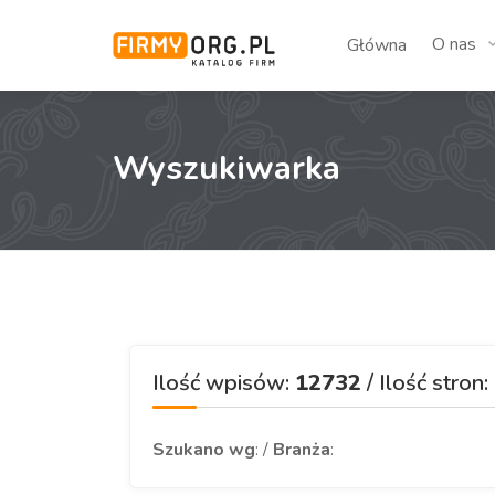
O nas
Główna
Wyszukiwarka
Ilość wpisów:
12732
/ Ilość stron:
Szukano wg
: /
Branża
: