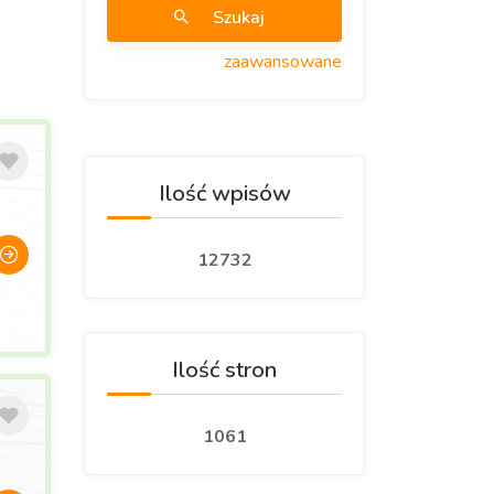
Szukaj
zaawansowane
Ilość wpisów
12732
Ilość stron
1061