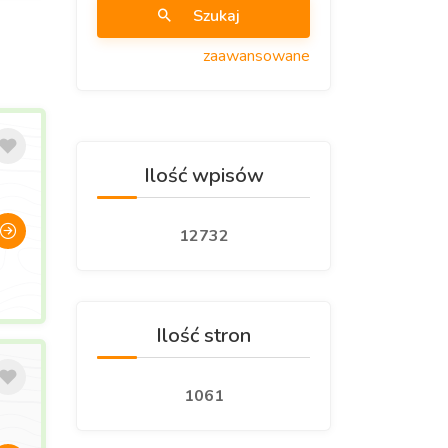
Szukaj
zaawansowane
Ilość wpisów
12732
Ilość stron
1061