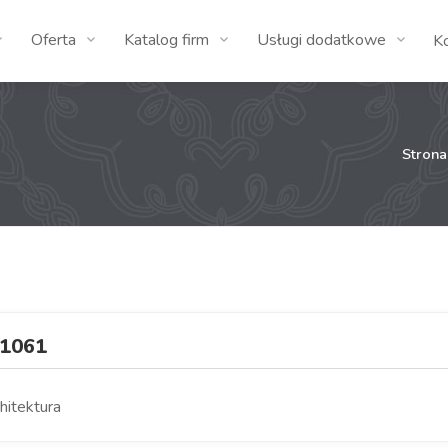
Oferta
Katalog firm
Usługi dodatkowe
K
Stron
1061
hitektura