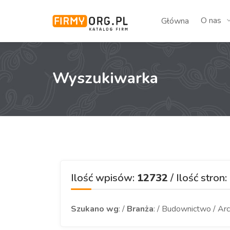
O nas
Główna
Wyszukiwarka
Ilość wpisów:
12732
/ Ilość stron:
Szukano wg
: /
Branża
: / Budownictwo / Arc