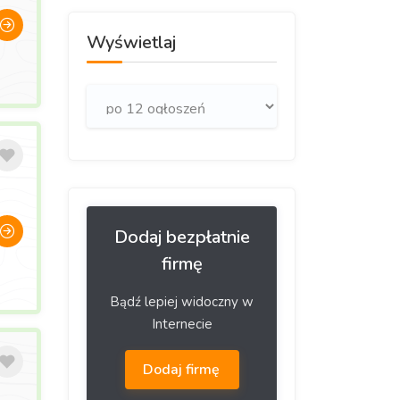
Wyświetlaj
Dodaj bezpłatnie
firmę
Bądź lepiej widoczny w
Internecie
Dodaj firmę