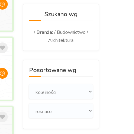
Szukano wg
/
Branża
: / Budownictwo /
Architektura
Posortowane wg