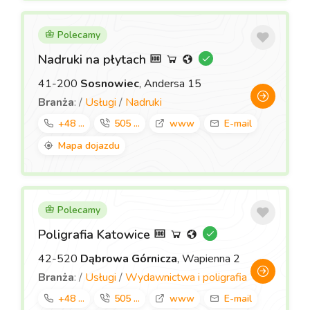
Polecamy
Nadruki na płytach
41-200
Sosnowiec
, Andersa 15
Branża
: /
Usługi
/
Nadruki
+48 ...
505 ...
www
E-mail
Mapa dojazdu
Polecamy
Poligrafia Katowice
42-520
Dąbrowa Górnicza
, Wapienna 2
Branża
: /
Usługi
/
Wydawnictwa i poligrafia
+48 ...
505 ...
www
E-mail