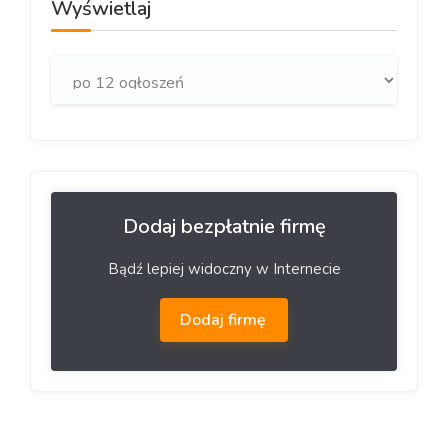
Wyświetlaj
Dodaj bezpłatnie firmę
Bądź lepiej widoczny w Internecie
Dodaj firmę