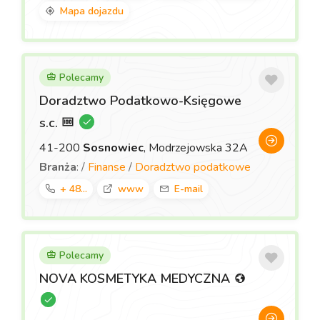
Mapa dojazdu
Polecamy
Doradztwo Podatkowo-Księgowe
s.c.
41-200
Sosnowiec
, Modrzejowska 32A
Branża
: /
Finanse
/
Doradztwo podatkowe
+ 48...
www
E-mail
Polecamy
NOVA KOSMETYKA MEDYCZNA