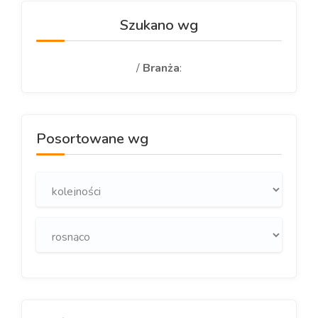
Szukano wg
/
Branża
:
Posortowane wg