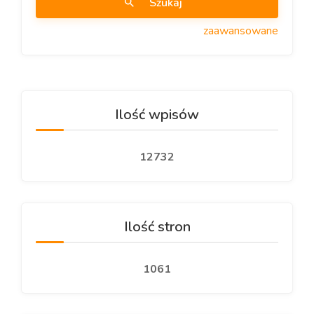
Szukaj
zaawansowane
Ilość wpisów
12732
Ilość stron
1061