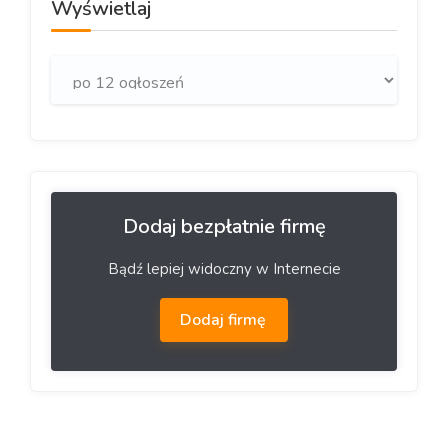
Wyświetlaj
Dodaj bezpłatnie firmę
Bądź lepiej widoczny w Internecie
Dodaj firmę