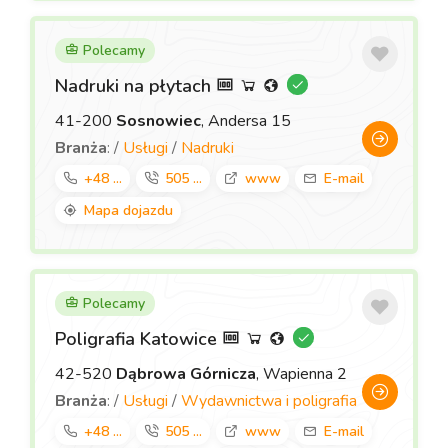
Polecamy
Nadruki na płytach
41-200
Sosnowiec
, Andersa 15
Branża
: /
Usługi
/
Nadruki
+48 ...
505 ...
www
E-mail
Mapa dojazdu
Polecamy
Poligrafia Katowice
42-520
Dąbrowa Górnicza
, Wapienna 2
Branża
: /
Usługi
/
Wydawnictwa i poligrafia
+48 ...
505 ...
www
E-mail