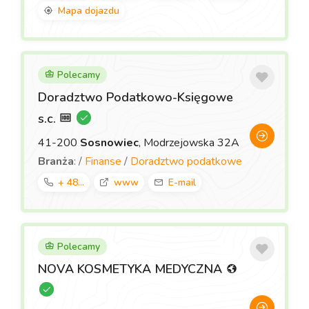
Mapa dojazdu
Polecamy
Doradztwo Podatkowo-Księgowe
s.c.
41-200
Sosnowiec
, Modrzejowska 32A
Branża
: /
Finanse
/
Doradztwo podatkowe
+ 48...
www
E-mail
Polecamy
NOVA KOSMETYKA MEDYCZNA