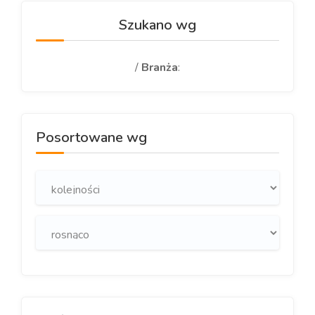
Szukano wg
/
Branża
:
Posortowane wg