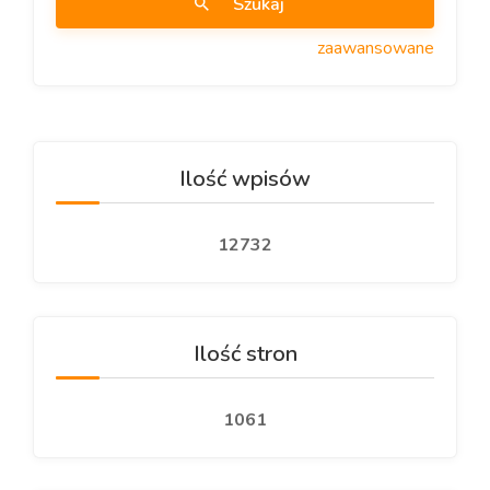
Szukaj
zaawansowane
Ilość wpisów
12732
Ilość stron
1061