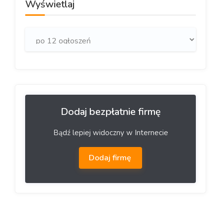
Wyświetlaj
Dodaj bezpłatnie firmę
Bądź lepiej widoczny w Internecie
Dodaj firmę