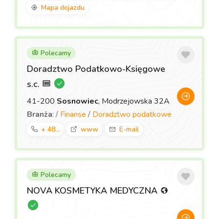
Mapa dojazdu
Polecamy
Doradztwo Podatkowo-Księgowe
s.c.
41-200
Sosnowiec
, Modrzejowska 32A
Branża
: /
Finanse
/
Doradztwo podatkowe
+ 48...
www
E-mail
Polecamy
NOVA KOSMETYKA MEDYCZNA