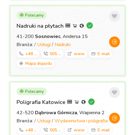
Polecamy
Nadruki na płytach
41-200
Sosnowiec
, Andersa 15
Branża
: /
Usługi
/
Nadruki
+48 ...
505 ...
www
E-mail
Mapa dojazdu
Polecamy
Poligrafia Katowice
42-520
Dąbrowa Górnicza
, Wapienna 2
Branża
: /
Usługi
/
Wydawnictwa i poligrafia
+48 ...
505 ...
www
E-mail