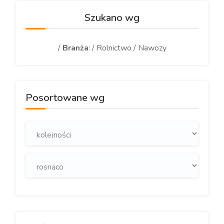
Szukano wg
/
Branża
: / Rolnictwo / Nawozy
Posortowane wg