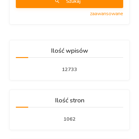
Szukaj
zaawansowane
Ilość wpisów
12733
Ilość stron
1062