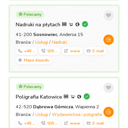
Polecamy
Nadruki na płytach
41-200
Sosnowiec
, Andersa 15
Branża
: /
Usługi
/
Nadruki
+48 ...
505 ...
www
E-mail
Mapa dojazdu
Polecamy
Poligrafia Katowice
42-520
Dąbrowa Górnicza
, Wapienna 2
Branża
: /
Usługi
/
Wydawnictwa i poligrafia
+48 ...
505 ...
www
E-mail