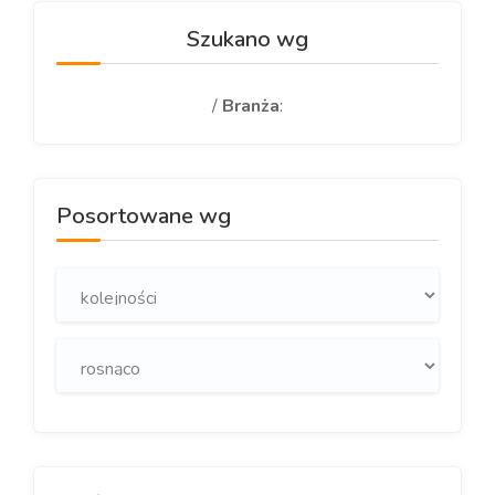
Szukano wg
/
Branża
:
Posortowane wg