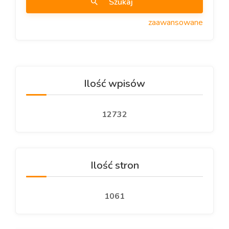
Szukaj
zaawansowane
Ilość wpisów
12732
Ilość stron
1061