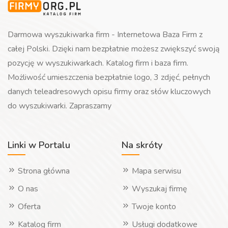
Darmowa wyszukiwarka firm - Internetowa Baza Firm z
całej Polski. Dzięki nam bezpłatnie możesz zwiększyć swoją
pozycję w wyszukiwarkach. Katalog firm i baza firm.
Możliwość umieszczenia bezpłatnie logo, 3 zdjęć, pełnych
danych teleadresowych opisu firmy oraz słów kluczowych
do wyszukiwarki. Zapraszamy
Linki w Portalu
Na skróty
Strona główna
Mapa serwisu
O nas
Wyszukaj firmę
Oferta
Twoje konto
Katalog firm
Usługi dodatkowe