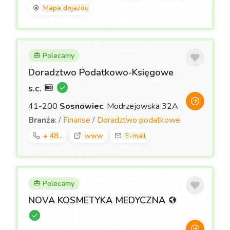
Mapa dojazdu
Polecamy
Doradztwo Podatkowo-Księgowe
s.c.
41-200
Sosnowiec
, Modrzejowska 32A
Branża
: /
Finanse
/
Doradztwo podatkowe
+ 48...
www
E-mail
Polecamy
NOVA KOSMETYKA MEDYCZNA