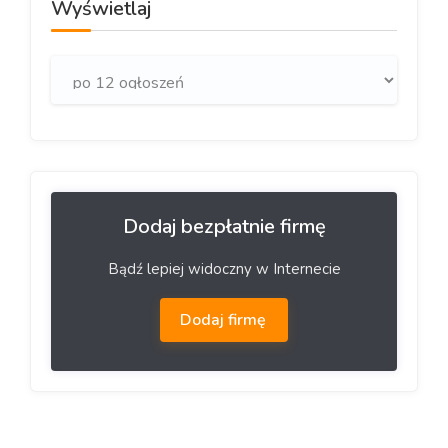
Wyświetlaj
Dodaj bezpłatnie firmę
Bądź lepiej widoczny w Internecie
Dodaj firmę