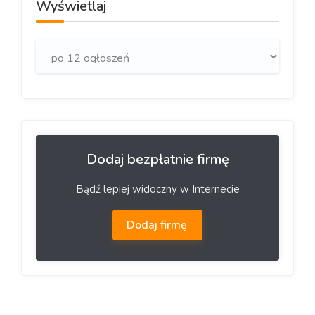
Wyświetlaj
Dodaj bezpłatnie firmę
Bądź lepiej widoczny w Internecie
Dodaj firmę