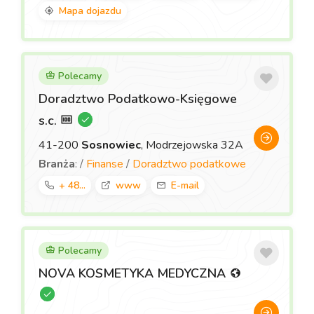
Mapa dojazdu
Polecamy
Doradztwo Podatkowo-Księgowe
s.c.
41-200
Sosnowiec
, Modrzejowska 32A
Branża
: /
Finanse
/
Doradztwo podatkowe
+ 48...
www
E-mail
Polecamy
NOVA KOSMETYKA MEDYCZNA