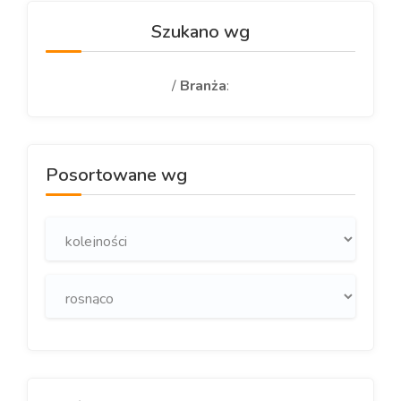
Szukano wg
/
Branża
:
Posortowane wg