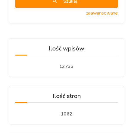
Szukaj
zaawansowane
Ilość wpisów
12733
Ilość stron
1062