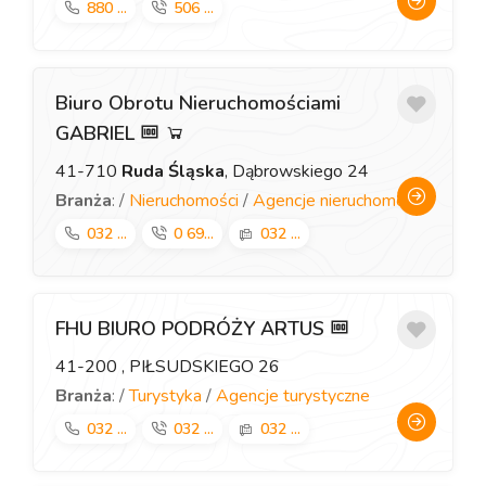
880 ...
506 ...
Biuro Obrotu Nieruchomościami
GABRIEL
41-710
Ruda Śląska
, Dąbrowskiego 24
Branża
: /
Nieruchomości
/
Agencje nieruchomości
032 ...
0 69...
032 ...
FHU BIURO PODRÓŻY ARTUS
41-200
, PIŁSUDSKIEGO 26
Branża
: /
Turystyka
/
Agencje turystyczne
032 ...
032 ...
032 ...