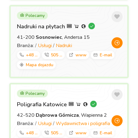
Polecamy
Nadruki na płytach
41-200
Sosnowiec
, Andersa 15
Branża
: /
Usługi
/
Nadruki
+48 ...
505 ...
www
E-mail
Mapa dojazdu
Polecamy
Poligrafia Katowice
42-520
Dąbrowa Górnicza
, Wapienna 2
Branża
: /
Usługi
/
Wydawnictwa i poligrafia
+48 ...
505 ...
www
E-mail