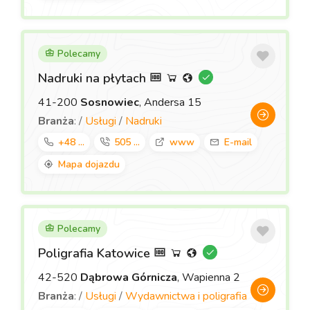
Polecamy
Nadruki na płytach
41-200
Sosnowiec
, Andersa 15
Branża
: /
Usługi
/
Nadruki
+48 ...
505 ...
www
E-mail
Mapa dojazdu
Polecamy
Poligrafia Katowice
42-520
Dąbrowa Górnicza
, Wapienna 2
Branża
: /
Usługi
/
Wydawnictwa i poligrafia