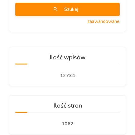
Szukaj
zaawansowane
Ilość wpisów
12734
Ilość stron
1062