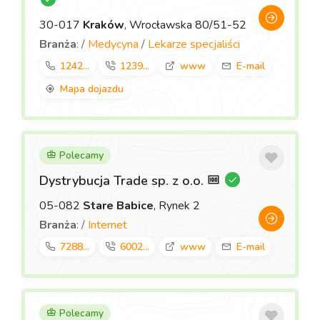
30-017
Kraków
, Wrocławska 80/51-52
Branża
: /
Medycyna
/
Lekarze specjaliści
1242...
1239...
www
E-mail
Mapa dojazdu
Polecamy
Dystrybucja Trade sp. z o.o.
05-082
Stare Babice
, Rynek 2
Branża
: /
Internet
7288...
6002...
www
E-mail
Polecamy