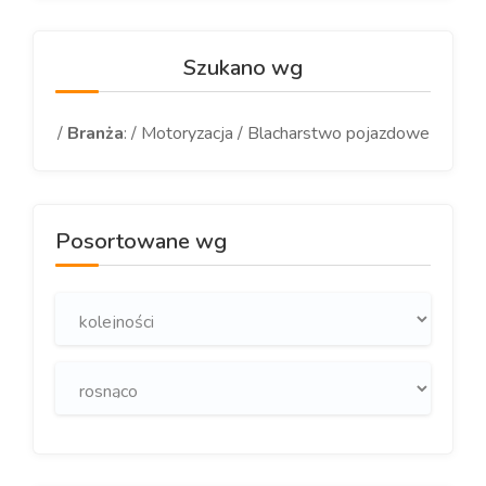
Szukano wg
/
Branża
: / Motoryzacja / Blacharstwo pojazdowe
Posortowane wg