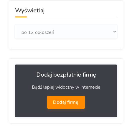
Wyświetlaj
Dodaj bezpłatnie firmę
Bądź lepiej widoczny w Internecie
Dodaj firmę