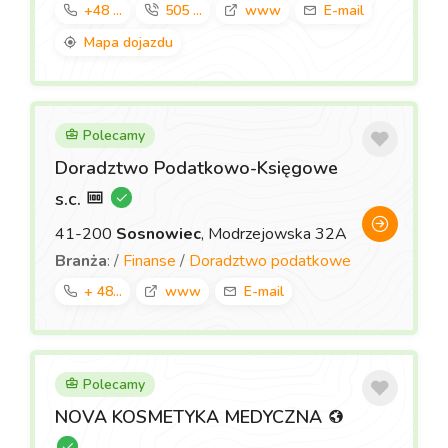
+48 ...
505 ...
www
E-mail
Mapa dojazdu
Polecamy
Doradztwo Podatkowo-Księgowe
s.c.
41-200
Sosnowiec
, Modrzejowska 32A
Branża
: /
Finanse
/
Doradztwo podatkowe
+ 48...
www
E-mail
Polecamy
NOVA KOSMETYKA MEDYCZNA