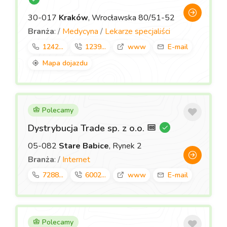
30-017
Kraków
, Wrocławska 80/51-52
Branża
: /
Medycyna
/
Lekarze specjaliści
1242...
1239...
www
E-mail
Mapa dojazdu
Polecamy
Dystrybucja Trade sp. z o.o.
05-082
Stare Babice
, Rynek 2
Branża
: /
Internet
7288...
6002...
www
E-mail
Polecamy