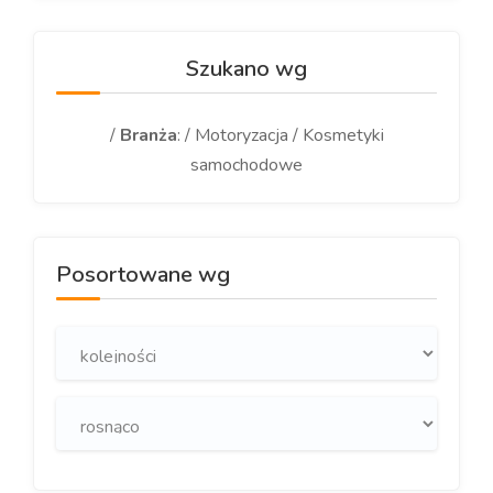
Szukano wg
/
Branża
: / Motoryzacja / Kosmetyki
samochodowe
Posortowane wg