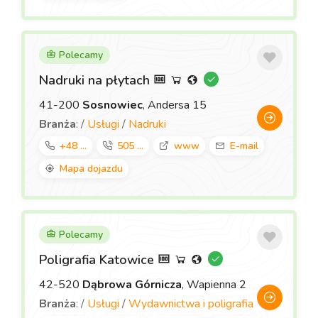
Polecamy
Nadruki na płytach
41-200
Sosnowiec
, Andersa 15
Branża
: /
Usługi
/
Nadruki
+48 ...
505 ...
www
E-mail
Mapa dojazdu
Polecamy
Poligrafia Katowice
42-520
Dąbrowa Górnicza
, Wapienna 2
Branża
: /
Usługi
/
Wydawnictwa i poligrafia