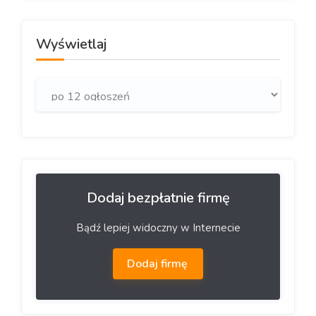
Wyświetlaj
Dodaj bezpłatnie firmę
Bądź lepiej widoczny w Internecie
Dodaj firmę