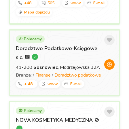
+48 ...
505 ...
www
E-mail
Mapa dojazdu
Polecamy
Doradztwo Podatkowo-Księgowe
s.c.
41-200
Sosnowiec
, Modrzejowska 32A
Branża
: /
Finanse
/
Doradztwo podatkowe
+ 48...
www
E-mail
Polecamy
NOVA KOSMETYKA MEDYCZNA