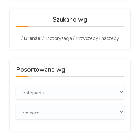
Szukano wg
/
Branża
: / Motoryzacja / Przyczepy i naczepy
Posortowane wg