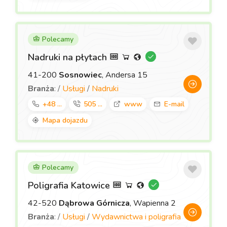
Polecamy
Nadruki na płytach
41-200
Sosnowiec
, Andersa 15
Branża
: /
Usługi
/
Nadruki
+48 ...
505 ...
www
E-mail
Mapa dojazdu
Polecamy
Poligrafia Katowice
42-520
Dąbrowa Górnicza
, Wapienna 2
Branża
: /
Usługi
/
Wydawnictwa i poligrafia