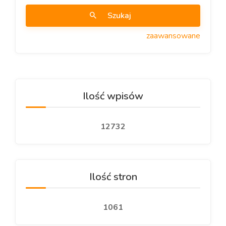
Szukaj
zaawansowane
Ilość wpisów
12732
Ilość stron
1061