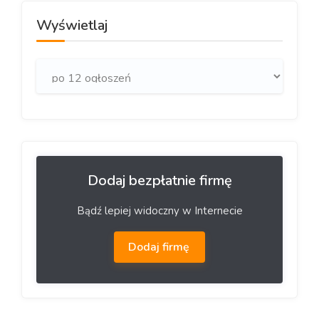
Wyświetlaj
Dodaj bezpłatnie firmę
Bądź lepiej widoczny w Internecie
Dodaj firmę