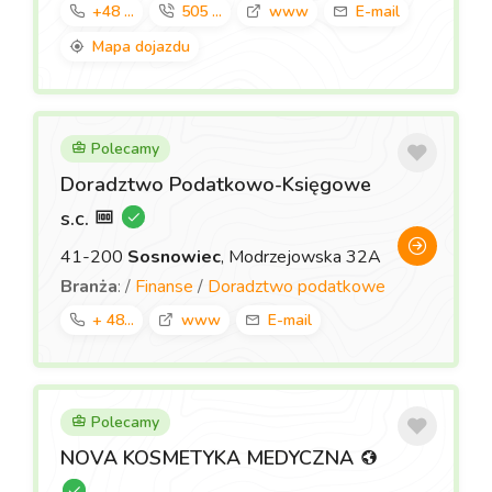
+48 ...
505 ...
www
E-mail
Mapa dojazdu
Polecamy
Doradztwo Podatkowo-Księgowe
s.c.
41-200
Sosnowiec
, Modrzejowska 32A
Branża
: /
Finanse
/
Doradztwo podatkowe
+ 48...
www
E-mail
Polecamy
NOVA KOSMETYKA MEDYCZNA