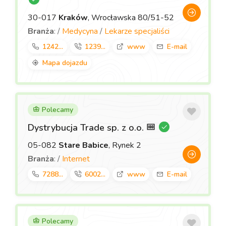
30-017
Kraków
, Wrocławska 80/51-52
Branża
: /
Medycyna
/
Lekarze specjaliści
1242...
1239...
www
E-mail
Mapa dojazdu
Polecamy
Dystrybucja Trade sp. z o.o.
05-082
Stare Babice
, Rynek 2
Branża
: /
Internet
7288...
6002...
www
E-mail
Polecamy