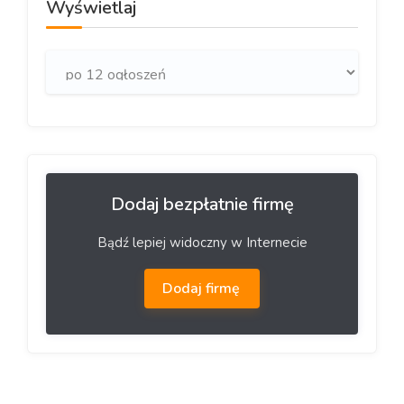
Wyświetlaj
Dodaj bezpłatnie firmę
Bądź lepiej widoczny w Internecie
Dodaj firmę