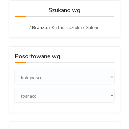
Szukano wg
/
Branża
: / Kultura i sztuka / Galerie
Posortowane wg