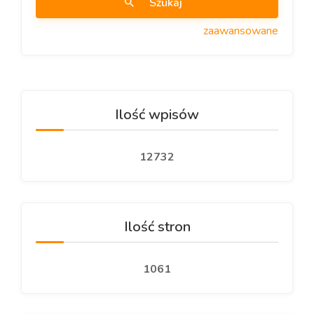
Szukaj
zaawansowane
Ilość wpisów
12732
Ilość stron
1061