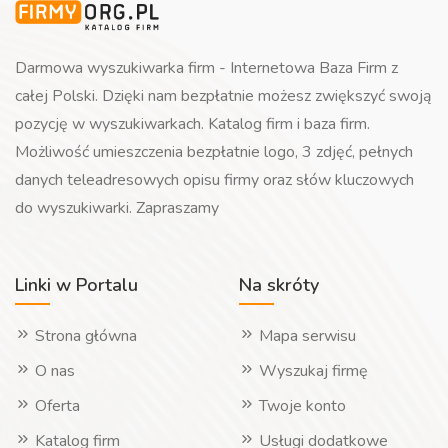
Darmowa wyszukiwarka firm - Internetowa Baza Firm z
całej Polski. Dzięki nam bezpłatnie możesz zwiększyć swoją
pozycję w wyszukiwarkach. Katalog firm i baza firm.
Możliwość umieszczenia bezpłatnie logo, 3 zdjęć, pełnych
danych teleadresowych opisu firmy oraz słów kluczowych
do wyszukiwarki. Zapraszamy
Linki w Portalu
Na skróty
Strona główna
Mapa serwisu
O nas
Wyszukaj firmę
Oferta
Twoje konto
Katalog firm
Usługi dodatkowe