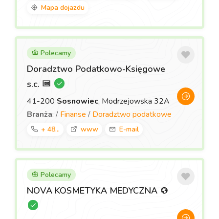
Mapa dojazdu
Polecamy
Doradztwo Podatkowo-Księgowe
s.c.
41-200
Sosnowiec
, Modrzejowska 32A
Branża
: /
Finanse
/
Doradztwo podatkowe
+ 48...
www
E-mail
Polecamy
NOVA KOSMETYKA MEDYCZNA