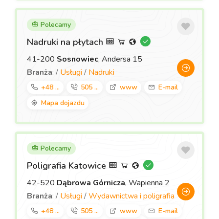
Polecamy
Nadruki na płytach
41-200
Sosnowiec
, Andersa 15
Branża
: /
Usługi
/
Nadruki
+48 ...
505 ...
www
E-mail
Mapa dojazdu
Polecamy
Poligrafia Katowice
42-520
Dąbrowa Górnicza
, Wapienna 2
Branża
: /
Usługi
/
Wydawnictwa i poligrafia
+48 ...
505 ...
www
E-mail