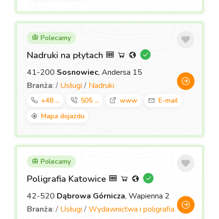
Polecamy
Nadruki na płytach
41-200
Sosnowiec
, Andersa 15
Branża
: /
Usługi
/
Nadruki
+48 ...
505 ...
www
E-mail
Mapa dojazdu
Polecamy
Poligrafia Katowice
42-520
Dąbrowa Górnicza
, Wapienna 2
Branża
: /
Usługi
/
Wydawnictwa i poligrafia