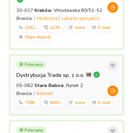
30-017
Kraków
, Wrocławska 80/51-52
Branża
: /
Medycyna
/
Lekarze specjaliści
1242...
1239...
www
E-mail
Mapa dojazdu
Polecamy
Dystrybucja Trade sp. z o.o.
05-082
Stare Babice
, Rynek 2
Branża
: /
Internet
7288...
6002...
www
E-mail
Polecamy