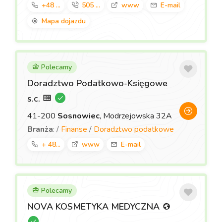
+48 ...
505 ...
www
E-mail
Mapa dojazdu
Polecamy
Doradztwo Podatkowo-Księgowe
s.c.
41-200
Sosnowiec
, Modrzejowska 32A
Branża
: /
Finanse
/
Doradztwo podatkowe
+ 48...
www
E-mail
Polecamy
NOVA KOSMETYKA MEDYCZNA