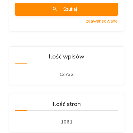
Szukaj
zaawansowane
Ilość wpisów
12732
Ilość stron
1061