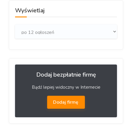
Wyświetlaj
Dodaj bezpłatnie firmę
Bądź lepiej widoczny w Internecie
Dodaj firmę