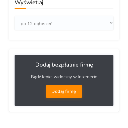
Wyświetlaj
Dodaj bezpłatnie firmę
Bądź lepiej widoczny w Internecie
Dodaj firmę