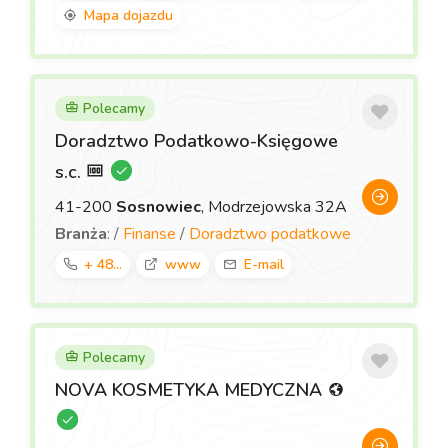
Mapa dojazdu
Polecamy
Doradztwo Podatkowo-Księgowe
s.c.
41-200
Sosnowiec
, Modrzejowska 32A
Branża
: /
Finanse
/
Doradztwo podatkowe
+ 48...
www
E-mail
Polecamy
NOVA KOSMETYKA MEDYCZNA