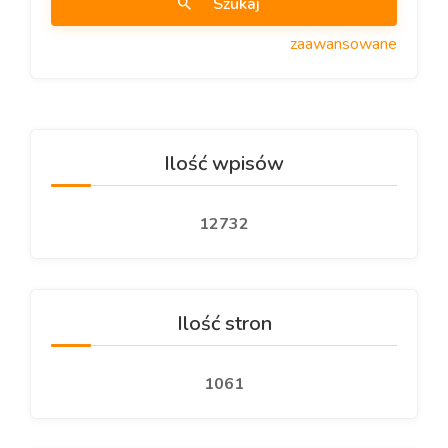
Szukaj
zaawansowane
Ilość wpisów
12732
Ilość stron
1061