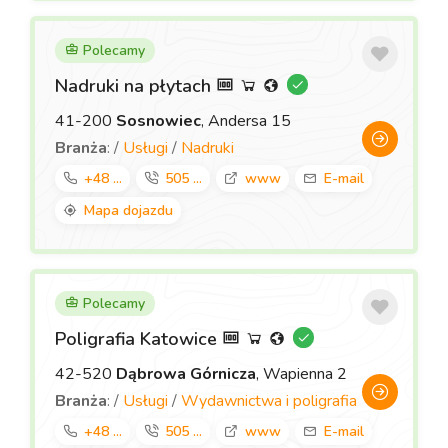
Polecamy
Nadruki na płytach
41-200
Sosnowiec
, Andersa 15
Branża
: /
Usługi
/
Nadruki
+48 ...
505 ...
www
E-mail
Mapa dojazdu
Polecamy
Poligrafia Katowice
42-520
Dąbrowa Górnicza
, Wapienna 2
Branża
: /
Usługi
/
Wydawnictwa i poligrafia
+48 ...
505 ...
www
E-mail