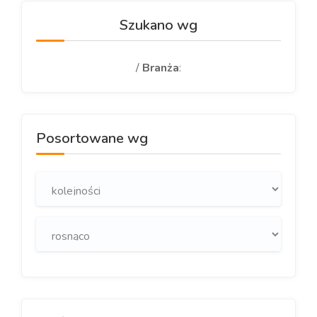
Szukano wg
/
Branża
:
Posortowane wg