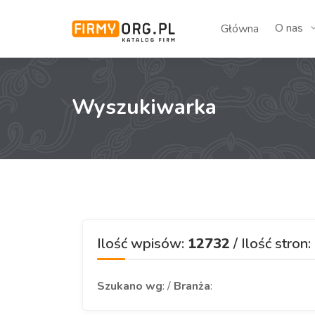
O nas
Główna
Wyszukiwarka
Ilość wpisów:
12732
/ Ilość stron:
Szukano wg
: /
Branża
: