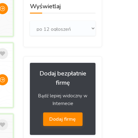
Wyświetlaj
Dodaj bezpłatnie
firmę
Bądź lepiej widoczny w
Internecie
Dodaj firmę