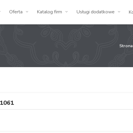
Oferta
Katalog firm
Usługi dodatkowe
K
Stron
1061