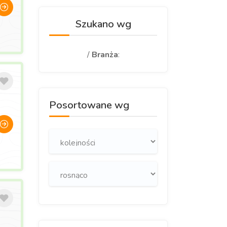
Szukano wg
/
Branża
:
Posortowane wg