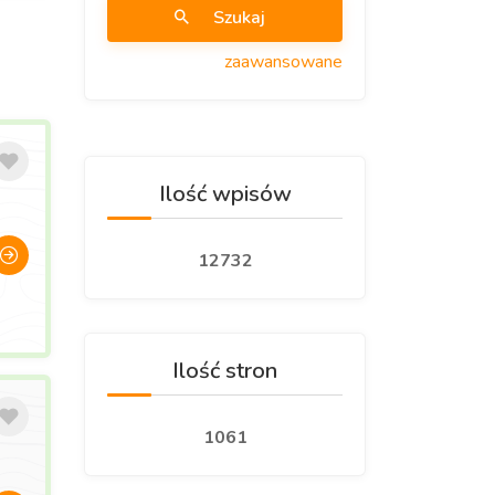
Szukaj
zaawansowane
Ilość wpisów
12732
Ilość stron
1061