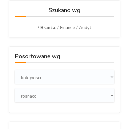
Szukano wg
/
Branża
: / Finanse / Audyt
Posortowane wg