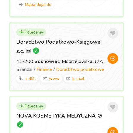
Mapa dojazdu
Polecamy
Doradztwo Podatkowo-Księgowe
s.c.
41-200
Sosnowiec
, Modrzejowska 32A
Branża
: /
Finanse
/
Doradztwo podatkowe
+ 48...
www
E-mail
Polecamy
NOVA KOSMETYKA MEDYCZNA