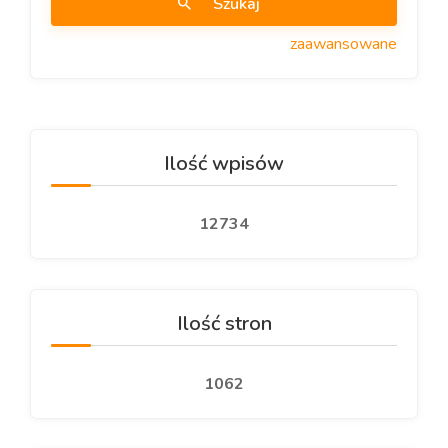
Szukaj
zaawansowane
Ilość wpisów
12734
Ilość stron
1062