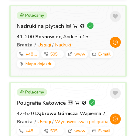
Polecamy
Nadruki na płytach
41-200
Sosnowiec
, Andersa 15
Branża
: /
Usługi
/
Nadruki
+48 ...
505 ...
www
E-mail
Mapa dojazdu
Polecamy
Poligrafia Katowice
42-520
Dąbrowa Górnicza
, Wapienna 2
Branża
: /
Usługi
/
Wydawnictwa i poligrafia
+48 ...
505 ...
www
E-mail