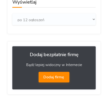
Wyświetlaj
Dodaj bezpłatnie firmę
Bądź lepiej widoczny w Internecie
Dodaj firmę