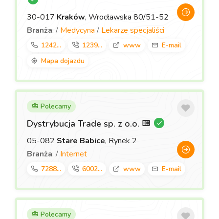
30-017
Kraków
, Wrocławska 80/51-52
Branża
: /
Medycyna
/
Lekarze specjaliści
1242...
1239...
www
E-mail
Mapa dojazdu
Polecamy
Dystrybucja Trade sp. z o.o.
05-082
Stare Babice
, Rynek 2
Branża
: /
Internet
7288...
6002...
www
E-mail
Polecamy