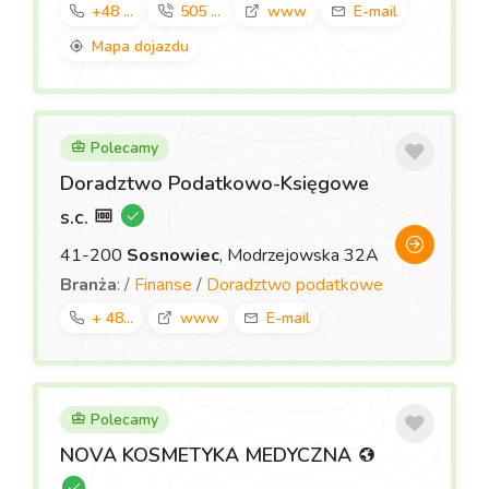
+48 ...
505 ...
www
E-mail
Mapa dojazdu
Polecamy
Doradztwo Podatkowo-Księgowe
s.c.
41-200
Sosnowiec
, Modrzejowska 32A
Branża
: /
Finanse
/
Doradztwo podatkowe
+ 48...
www
E-mail
Polecamy
NOVA KOSMETYKA MEDYCZNA