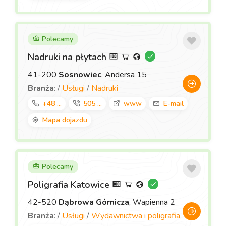
Polecamy
Nadruki na płytach
41-200
Sosnowiec
, Andersa 15
Branża
: /
Usługi
/
Nadruki
+48 ...
505 ...
www
E-mail
Mapa dojazdu
Polecamy
Poligrafia Katowice
42-520
Dąbrowa Górnicza
, Wapienna 2
Branża
: /
Usługi
/
Wydawnictwa i poligrafia