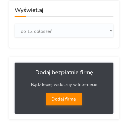
Wyświetlaj
Dodaj bezpłatnie firmę
Bądź lepiej widoczny w Internecie
Dodaj firmę