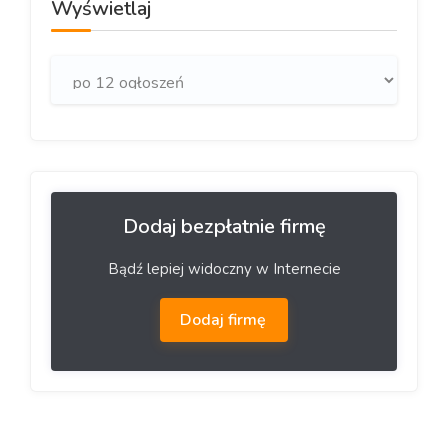
Wyświetlaj
Dodaj bezpłatnie firmę
Bądź lepiej widoczny w Internecie
Dodaj firmę