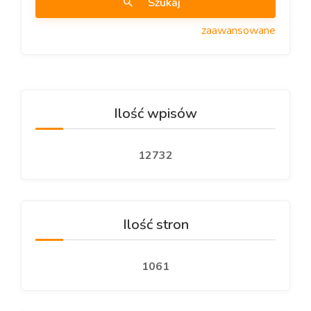
Szukaj
zaawansowane
Ilość wpisów
12732
Ilość stron
1061