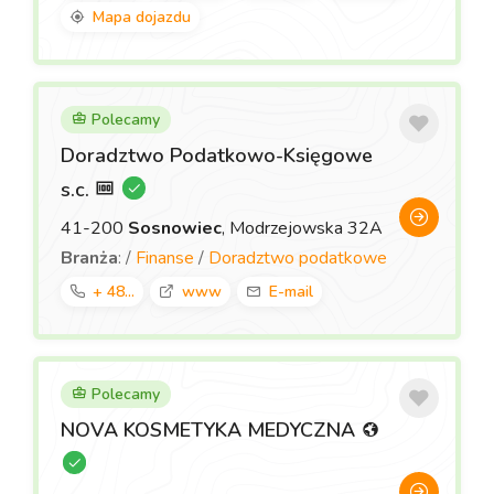
Mapa dojazdu
Polecamy
Doradztwo Podatkowo-Księgowe
s.c.
41-200
Sosnowiec
, Modrzejowska 32A
Branża
: /
Finanse
/
Doradztwo podatkowe
+ 48...
www
E-mail
Polecamy
NOVA KOSMETYKA MEDYCZNA