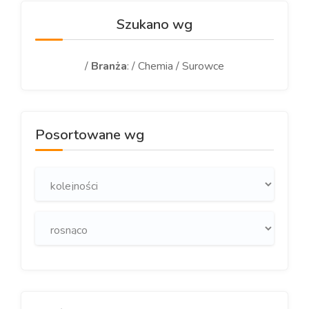
Szukano wg
/
Branża
: / Chemia / Surowce
Posortowane wg