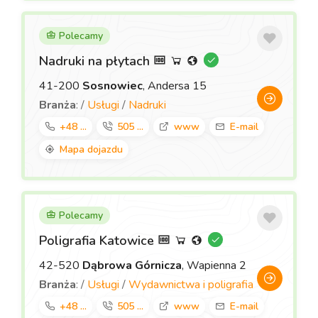
Polecamy
Nadruki na płytach
41-200
Sosnowiec
, Andersa 15
Branża
: /
Usługi
/
Nadruki
+48 ...
505 ...
www
E-mail
Mapa dojazdu
Polecamy
Poligrafia Katowice
42-520
Dąbrowa Górnicza
, Wapienna 2
Branża
: /
Usługi
/
Wydawnictwa i poligrafia
+48 ...
505 ...
www
E-mail