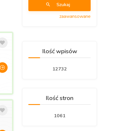
Szukaj
zaawansowane
Ilość wpisów
12732
Ilość stron
1061