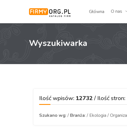
O nas
Główna
Wyszukiwarka
Ilość wpisów:
12732
/ Ilość stron:
Szukano wg
: /
Branża
: / Ekologia / Organiz