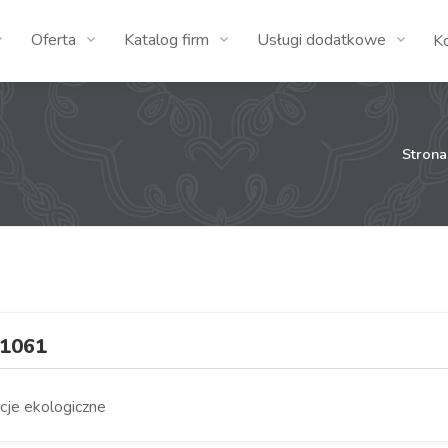
Oferta
Katalog firm
Usługi dodatkowe
K
Stron
1061
acje ekologiczne