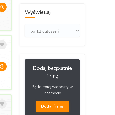
Wyświetlaj
Dodaj bezpłatnie
firmę
Bądź lepiej widoczny w
Internecie
Dodaj firmę