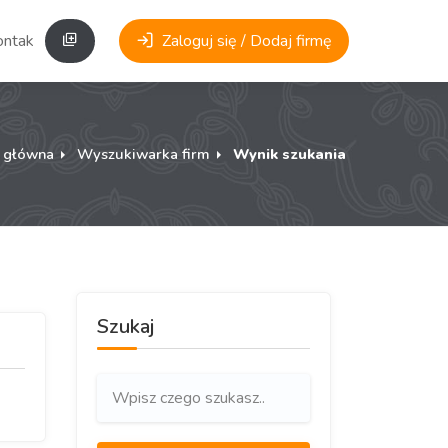
ontakt
Zaloguj się / Dodaj firmę
a główna
Wyszukiwarka firm
Wynik szukania
Szukaj