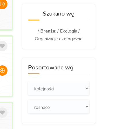
Szukano wg
/
Branża
: / Ekologia /
Organizacje ekologiczne
Posortowane wg