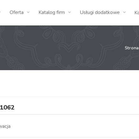
Oferta
Katalog firm
Usługi dodatkowe
K
Stron
1062
ywacja