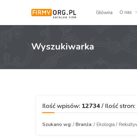
O nas
Główna
Wyszukiwarka
Ilość wpisów:
12734
/ Ilość stron:
Szukano wg
: /
Branża
: / Ekologia / Rekult