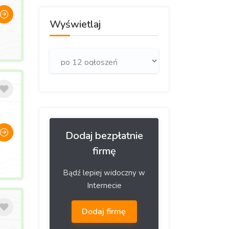
Wyświetlaj
Dodaj bezpłatnie
firmę
Bądź lepiej widoczny w
Internecie
Dodaj firmę