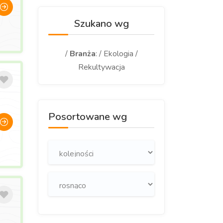
Szukano wg
/
Branża
: / Ekologia /
Rekultywacja
Posortowane wg