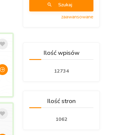
Szukaj
zaawansowane
Ilość wpisów
12734
Ilość stron
1062