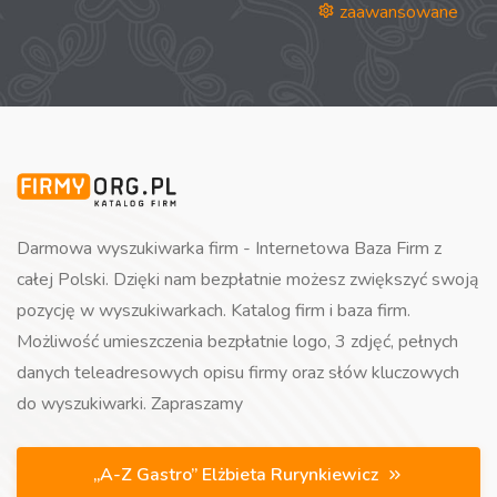
zaawansowane
Darmowa wyszukiwarka firm - Internetowa Baza Firm z
całej Polski. Dzięki nam bezpłatnie możesz zwiększyć swoją
pozycję w wyszukiwarkach. Katalog firm i baza firm.
Możliwość umieszczenia bezpłatnie logo, 3 zdjęć, pełnych
danych teleadresowych opisu firmy oraz słów kluczowych
do wyszukiwarki. Zapraszamy
„A-Z Gastro” Elżbieta Rurynkiewicz