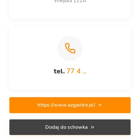
Wiejska 122A
tel.
77 4 ...
https://www.azgastro.pl/
Dodaj do schowka