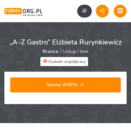
„A-Z Gastro” Elżbieta Rurynkiewicz
Branża:
/
Usługi
/
Inne
Szukam współpracy
Strona WWW