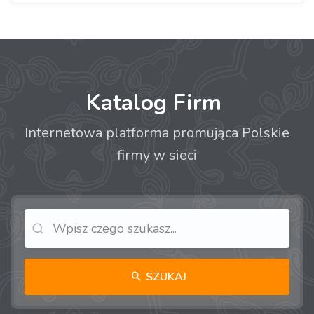
Katalog Firm
Internetowa platforma promująca Polskie
firmy w sieci
SZUKAJ