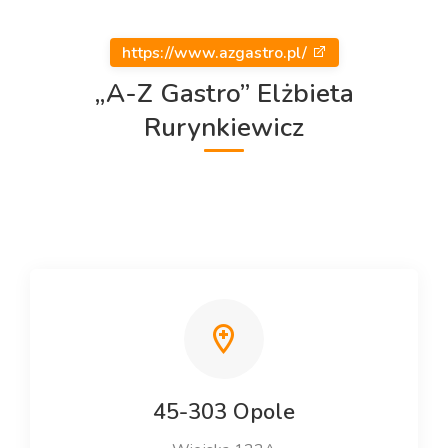
https://www.azgastro.pl/
„A-Z Gastro” Elżbieta
Rurynkiewicz
45-303 Opole