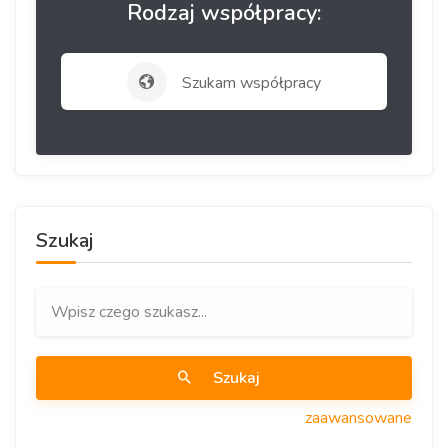
Rodzaj współpracy:
Szukam współpracy
Szukaj
Szukaj
zaawansowane