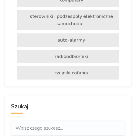
komputery
sterowniki i podzespoły elektroniczne
samochodu
auto-alarmy
radioodbiorniki
czujniki cofania
Szukaj