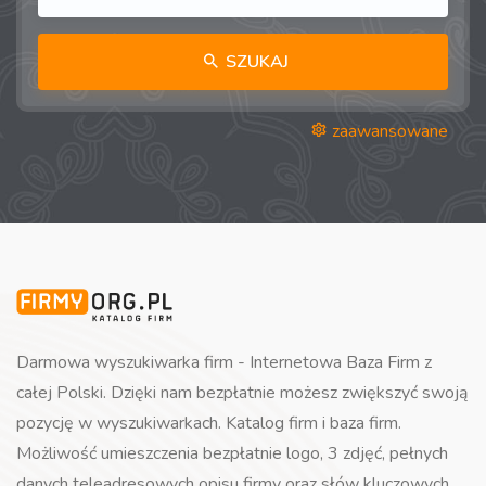
SZUKAJ
zaawansowane
Darmowa wyszukiwarka firm - Internetowa Baza Firm z
całej Polski. Dzięki nam bezpłatnie możesz zwiększyć swoją
pozycję w wyszukiwarkach. Katalog firm i baza firm.
Możliwość umieszczenia bezpłatnie logo, 3 zdjęć, pełnych
danych teleadresowych opisu firmy oraz słów kluczowych