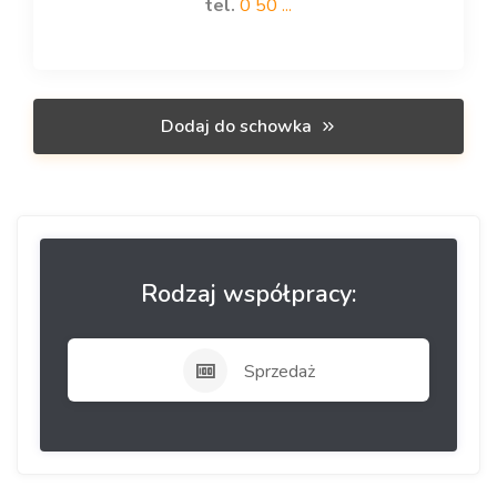
tel.
0 50 ...
Dodaj do schowka
Rodzaj współpracy:
Sprzedaż