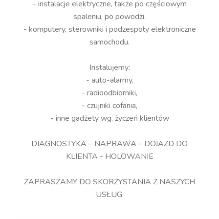
- instalacje elektryczne, także po częściowym
spaleniu, po powodzi.
- komputery, sterowniki i podzespoły elektroniczne
samochodu.
Instalujemy:
- auto-alarmy,
- radioodbiorniki,
- czujniki cofania,
- inne gadżety wg. życzeń klientów
DIAGNOSTYKA – NAPRAWA – DOJAZD DO
KLIENTA - HOLOWANIE
ZAPRASZAMY DO SKORZYSTANIA Z NASZYCH
USŁUG.