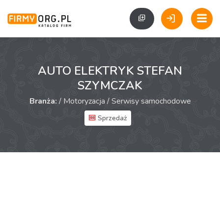
AUTO ELEKTRYK STEFAN
SZYMCZAK
Branża:
/
Motoryzacja
/
Serwisy samochodowe
Sprzedaż