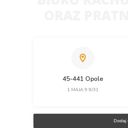
ORAZ PRATN
45-441 Opole
1 MAJA 9 9/31
Dodaj