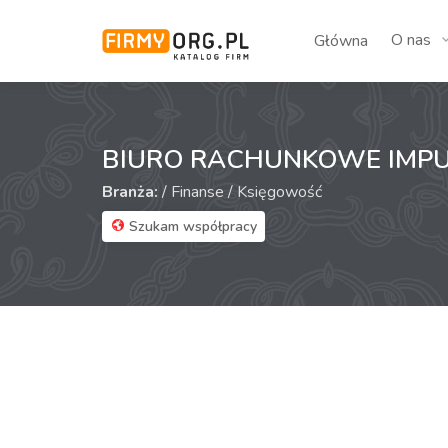
O nas
Główna
BIURO RACHUNKOWE IMPU
Branża:
/
Finanse
/
Księgowość
Szukam współpracy