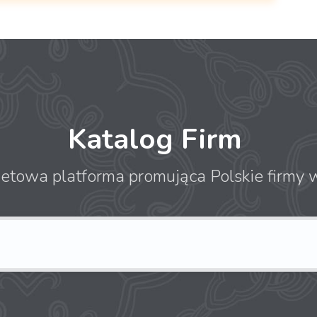
Katalog Firm
netowa platforma promująca Polskie firmy w