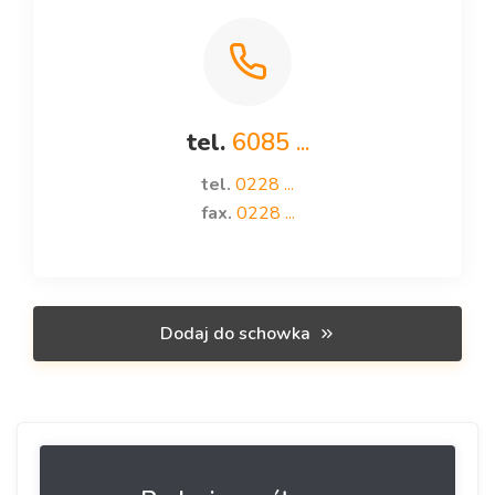
tel.
6085 ...
tel.
0228 ...
fax.
0228 ...
Dodaj do schowka