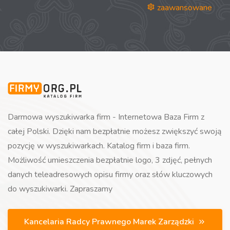
zaawansowane
Darmowa wyszukiwarka firm - Internetowa Baza Firm z
całej Polski. Dzięki nam bezpłatnie możesz zwiększyć swoją
pozycję w wyszukiwarkach. Katalog firm i baza firm.
Możliwość umieszczenia bezpłatnie logo, 3 zdjęć, pełnych
danych teleadresowych opisu firmy oraz słów kluczowych
do wyszukiwarki. Zapraszamy
Kancelaria Radcy Prawnego Marek Zarządzki