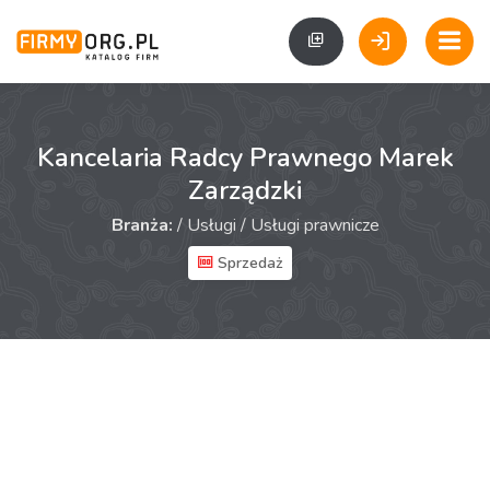
Kancelaria Radcy Prawnego Marek
Zarządzki
Branża:
/
Usługi
/
Usługi prawnicze
Sprzedaż