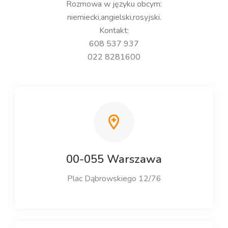
Rozmowa w języku obcym:
niemiecki,angielski,rosyjski.
Kontakt:
608 537 937
022 8281600
00-055 Warszawa
Plac Dąbrowskiego 12/76