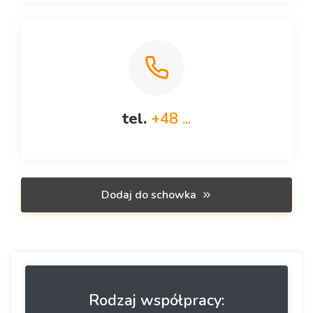
tel.
+48 ...
Dodaj do schowka
Rodzaj współpracy: