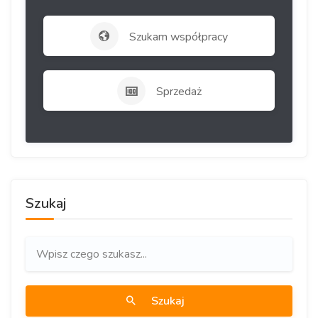
Szukam współpracy
Sprzedaż
Szukaj
Szukaj