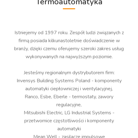
Termoautomatyka
Istniejemy od 1997 roku. Zespół ludzi związanych z
firmą posiada kilkunastoletnie doświadczenie w
branży, dzięki czemu oferujemy szeroki zakres usług
wykonywanych na najwyższym poziomie.
Jesteśmy regionalnym dystrybutorem firm:
Invensys Building Systems Poland - komponenty
automatyki ciepłowniczej i wentylacyjnej,
Ranco, Esbe, Eberle - termostaty, zawory
regulacyjne,
Mitsubishi Electric, LG Industrial Systems -
przetwornice częstotliwości i komponenty
automatyki
Mean Well - zasilacze impulsowe