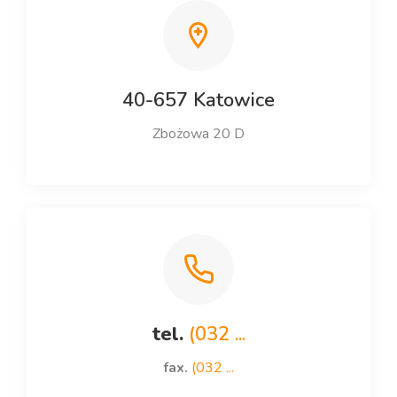
40-657 Katowice
Zbożowa 20 D
tel.
(032 ...
fax.
(032 ...