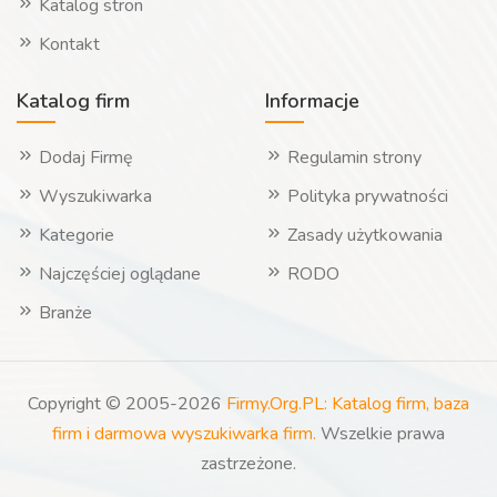
Katalog stron
Kontakt
Katalog firm
Informacje
Dodaj Firmę
Regulamin strony
Wyszukiwarka
Polityka prywatności
Kategorie
Zasady użytkowania
Najczęściej oglądane
RODO
Branże
Copyright © 2005-2026
Firmy.Org.PL: Katalog firm, baza
firm i darmowa wyszukiwarka firm.
Wszelkie prawa
zastrzeżone.