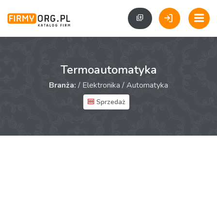
Termoautomatyka
Branża:
/
Elektronika
/
Automatyka
Sprzedaż