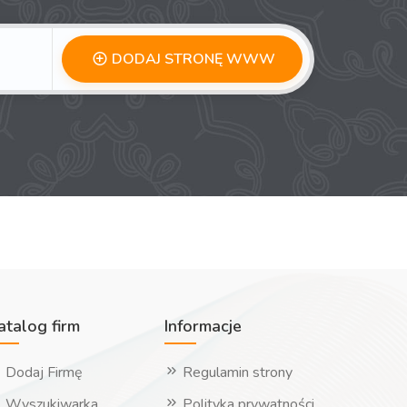
DODAJ STRONĘ WWW
atalog firm
Informacje
Dodaj Firmę
Regulamin strony
Wyszukiwarka
Polityka prywatności