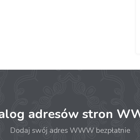
talog adresów stron 
Dodaj swój adres WWW bezpłatnie