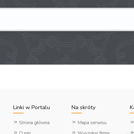
Linki w Portalu
Na skróty
K
Strona główna
Mapa serwisu
O nas
Wyszukaj firmę