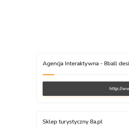
Agencja Interaktywna - 8ball des
http://w
Sklep turystyczny 8a.pl