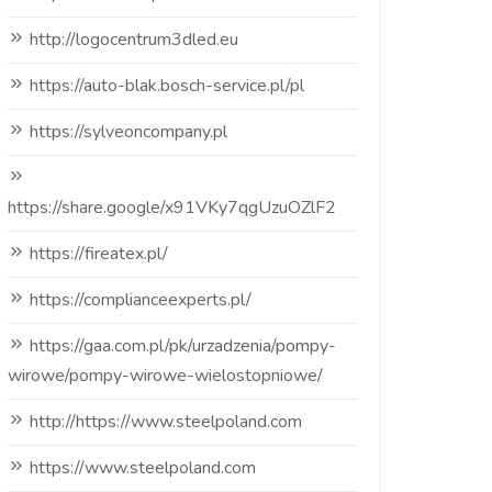
http://logocentrum3dled.eu
https://auto-blak.bosch-service.pl/pl
https://sylveoncompany.pl
https://share.google/x91VKy7qgUzuOZlF2
https://fireatex.pl/
https://complianceexperts.pl/
https://gaa.com.pl/pk/urzadzenia/pompy-
wirowe/pompy-wirowe-wielostopniowe/
http://https://www.steelpoland.com
https://www.steelpoland.com