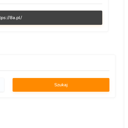
tps://8a.pl/