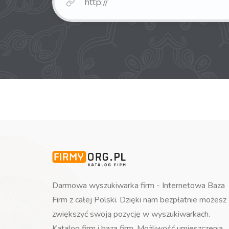
Darmowa wyszukiwarka firm - Internetowa Baza
Firm z całej Polski. Dzięki nam bezpłatnie możesz
zwiększyć swoją pozycję w wyszukiwarkach.
Katalog firm i baza firm. Możliwość umieszczenia