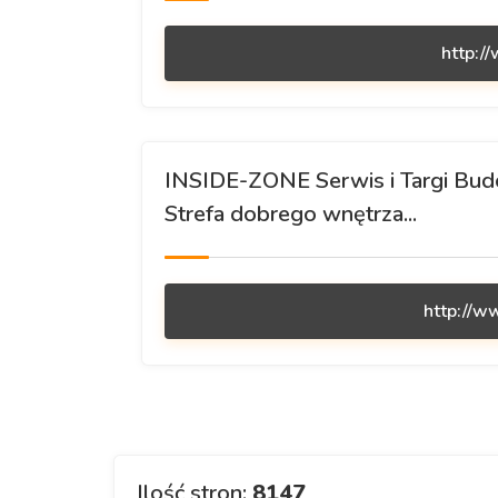
http:/
INSIDE-ZONE Serwis i Targi Budo
Strefa dobrego wnętrza...
http://w
Ilość stron:
8147