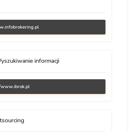
w.infobrokering.pl
Wyszukiwanie informacji
//www.ibrok.pl
utsourcing