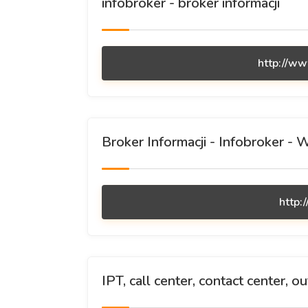
infobroker - broker informacji
http://ww
Broker Informacji - Infobroker - 
http:
IPT, call center, contact center, o