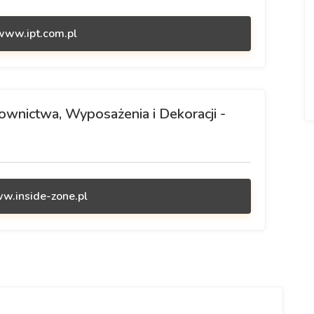
/www.ipt.com.pl
wnictwa, Wyposażenia i Dekoracji -
ww.inside-zone.pl