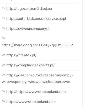
http://logocentrum3dled.eu
https://auto-blak.bosch-service.pl/pl
https://sylveoncompany.pl
https://share.google/x91VKy7qgUzuOZlF2
https://fireatex.pl/
https://complianceexperts.pl/
https://gaa.com.pl/pk/urzadzenia/pompy-
wirowe/pompy-wirowe-wielostopniowe/
http://https://www.steelpoland.com
https://www.steelpoland.com