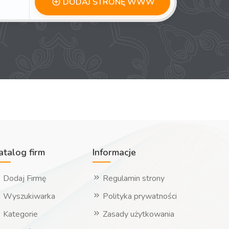
DODAJ STRONĘ WWW
atalog firm
Informacje
Dodaj Firmę
Regulamin strony
Wyszukiwarka
Polityka prywatności
Kategorie
Zasady użytkowania