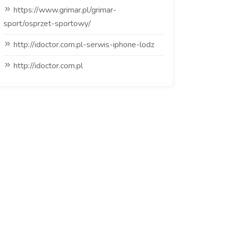
https://www.grimar.pl/grimar-
sport/osprzet-sportowy/
http://idoctor.com.pl-serwis-iphone-lodz
http://idoctor.com.pl