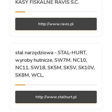
KASY FISKALNE RAVIS S.C.
http://www.ravis.pl
stal narzędziowa - STAL-HURT,
wyroby hutnicze, SW7M, NC10,
NC11, SW18, SK5M, SK5V, SK10V,
SK8M, WCL,
http://www.stalhurt.pl