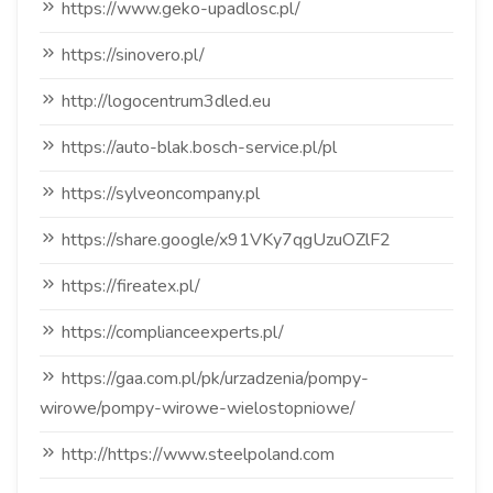
https://www.geko-upadlosc.pl/
https://sinovero.pl/
http://logocentrum3dled.eu
https://auto-blak.bosch-service.pl/pl
https://sylveoncompany.pl
https://share.google/x91VKy7qgUzuOZlF2
https://fireatex.pl/
https://complianceexperts.pl/
https://gaa.com.pl/pk/urzadzenia/pompy-
wirowe/pompy-wirowe-wielostopniowe/
http://https://www.steelpoland.com